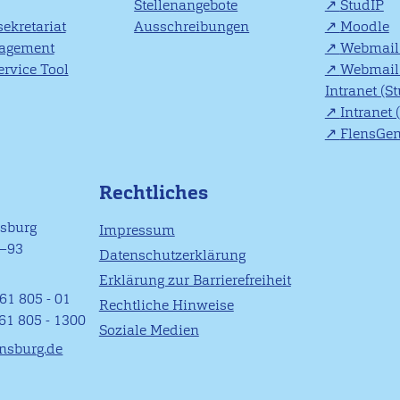
Stellenangebote
StudIP
ekretariat
Ausschreibungen
Moodle
agement
Webmail 
rvice Tool
Webmail 
Intranet (S
Intranet 
FlensGe
Rechtliches
nsburg
Impressum
1–93
Datenschutzerklärung
Erklärung zur Barrierefreiheit
61 805 - 01
Rechtliche Hinweise
461 805 - 1300
Soziale Medien
ensburg.de