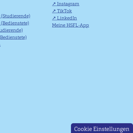
Instagram
TikTok
(Studierende)
LinkedIn
(Bedienstete)
Meine HSFL-App
tudierende)
(Bedienstete)
n
Cookie Einstellungen