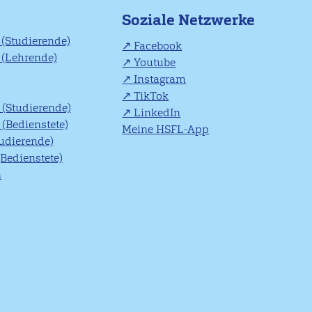
Soziale Netzwerke
(Studierende)
Facebook
(Lehrende)
Youtube
Instagram
TikTok
(Studierende)
LinkedIn
(Bedienstete)
Meine HSFL-App
tudierende)
(Bedienstete)
n