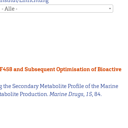
Institut/Einrichtung
- Alle -
MF458 and Subsequent Optimisation of Bioactive
shing the Secondary Metabolite Profile of the Marine
abolite Production.
Marine Drugs
,
15
, 84.