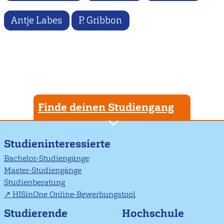
Antje Labes
P. Gribbon
Finde deinen Studiengang
Studieninteressierte
Bachelor-Studiengänge
Master-Studiengänge
Studienberatung
HISinOne Online-Bewerbungstool
Studierende
Hochschule