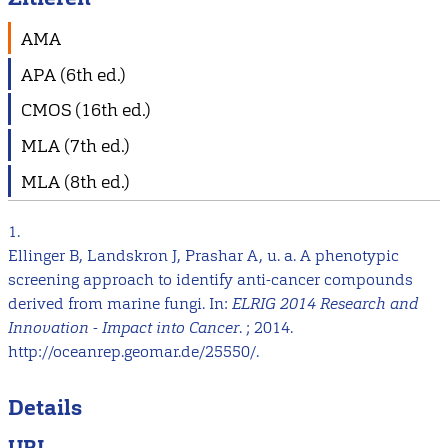
AMA
APA (6th ed.)
CMOS (16th ed.)
MLA (7th ed.)
MLA (8th ed.)
1.
Ellinger B, Landskron J, Prashar A, u. a. A phenotypic
screening approach to identify anti-cancer compounds
derived from marine fungi. In:
ELRIG 2014 Research and
Innovation - Impact into Cancer
. ; 2014.
http://oceanrep.geomar.de/25550/.
Details