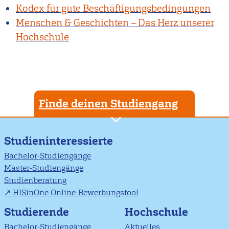
Kodex für gute Beschäftigungsbedingungen
Menschen & Geschichten – Das Herz unserer
Hochschule
Finde deinen Studiengang
Studieninteressierte
Bachelor-Studiengänge
Master-Studiengänge
Studienberatung
HISinOne Online-Bewerbungstool
Studierende
Hochschule
Bachelor-Studiengänge
Aktuelles