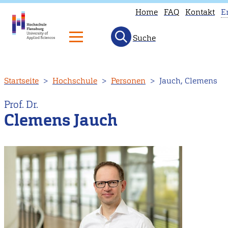
Home
FAQ
Kontakt
E
Suche
T
p
is
Direkt
Startseite
Hochschule
Personen
Jauch, Clemens
n
zum
a
Inhalt
Prof. Dr.
i
Clemens Jauch
E
H
to
o
E
m
p
i