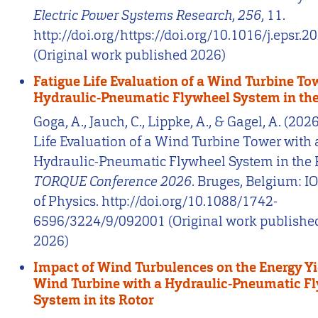
Electric Power Systems Research
,
256
, 11.
http://doi.org/https://doi.org/10.1016/j.epsr.
(Original work published 2026)
Fatigue Life Evaluation of a Wind Turbine To
Hydraulic-Pneumatic Flywheel System in the
Goga, A., Jauch, C., Lippke, A., & Gagel, A. (202
Life Evaluation of a Wind Turbine Tower with 
Hydraulic-Pneumatic Flywheel System in the R
TORQUE Conference 2026
. Bruges, Belgium: I
of Physics. http://doi.org/10.1088/1742-
6596/3224/9/092001 (Original work publishe
2026)
Impact of Wind Turbulences on the Energy Yi
Wind Turbine with a Hydraulic-Pneumatic F
System in its Rotor