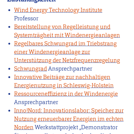
Wind Energy Technology Institute
Professor
Bereitstellung von Regelleistung und
Systemträgheit mit Windenergieanlagen
Regelbares Schwungrad im Triebstrang
einer Windenergieanlage zur
Unterstützung der Netzfrequenzregelung
Schwungrad
Ansprechpartner
Innovative Beiträge zur nachhaltigen
Energienutzung in Schleswig-Holstein
Ressourceneffizienz in der Windenergie
Ansprechpartner
Inno!Nord: Innovationslabor: Speicher zur
Nutzung erneuerbarer Energien im echten
Norden
Werkstattprojekt „Demonstrator