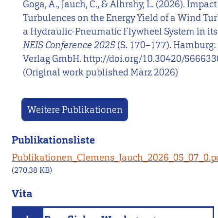
Goga, A., Jauch, C., & Alhrshy, L. (2026). Impac
Turbulences on the Energy Yield of a Wind Tur
a Hydraulic-Pneumatic Flywheel System in its 
NEIS Conference 2025
(S. 170–177). Hamburg:
Verlag GmbH. http://doi.org/10.30420/56663
(Original work published März 2026)
Weitere Publikationen
Publikationsliste
Publikationen_Clemens_Jauch_2026_05_07_0.p
(270.38 KB)
Vita