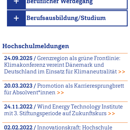
Beruflicher Werdegang
Berufsausbildung/Studium
Hochschulmeldungen
24.09.2025
/
Grenzregion als grüne Frontlinie:
Klimakonferenz vereint Dänemark und
Deutschland im Einsatz für Klimaneutralität
>>
20.03.2023
/
Promotion als Karrieresprungbrett
für Absolvent*innen
>>
24.11.2022
/
Wind Energy Technology Institute
mit 3. Stiftungsperiode auf Zukunftskurs
>>
02.02.2022
/
Innovationskraft: Hochschule