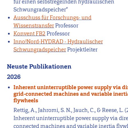
für einen selbstregelnden hydraulischen
Schwungradspeicher“
Ausschuss für Forschungs- und
Wissenstransfer
Professor
Konvent FB2
Professor
Inno!Nord-HYDRAD - Hydraulischer
Schwungradspeicher
Projektleiter
Neuste Publikationen
2026
Inherent uninterruptible power supply via di
grid-connected machines and variable inerti
flywheels
Rettig, A., Jahromi, S. N., Jauch, C., & Reese, L. 
Inherent uninterruptible power supply via dire
connected machines and variable inertia flyw