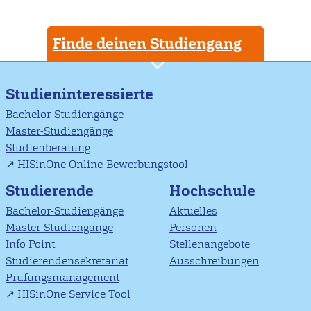
Finde deinen Studiengang
Studieninteressierte
Bachelor-Studiengänge
Master-Studiengänge
Studienberatung
HISinOne Online-Bewerbungstool
Studierende
Hochschule
Bachelor-Studiengänge
Aktuelles
Master-Studiengänge
Personen
Info Point
Stellenangebote
Studierendensekretariat
Ausschreibungen
Prüfungsmanagement
HISinOne Service Tool