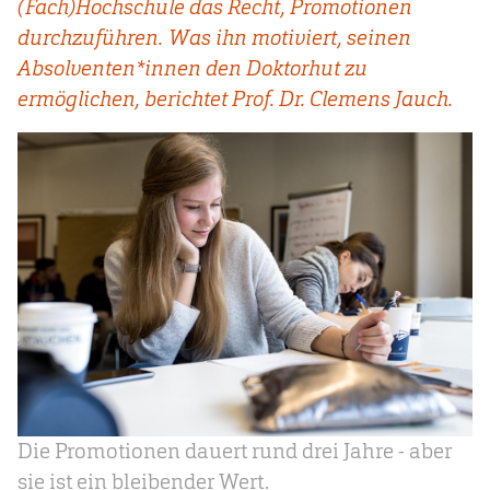
(Fach)Hochschule das Recht, Promotionen
durchzuführen. Was ihn motiviert, seinen
Absolventen*innen den Doktorhut zu
ermöglichen, berichtet Prof. Dr. Clemens Jauch.
Die Promotionen dauert rund drei Jahre - aber
sie ist ein bleibender Wert.