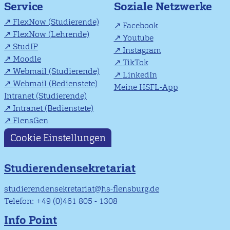
Soziale Netzwerke
Service
FlexNow (Studierende)
Facebook
FlexNow (Lehrende)
Youtube
StudIP
Instagram
Moodle
TikTok
Webmail (Studierende)
LinkedIn
Webmail (Bedienstete)
Meine HSFL-App
Intranet (Studierende)
Intranet (Bedienstete)
FlensGen
Cookie Einstellungen
Studierendensekretariat
studierendensekretariat@hs-flensburg.de
Telefon: +49 (0)461 805 - 1308
Info Point