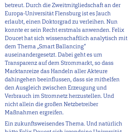
betreut. Durch die Zweitmitgliedschaft an der
Europa-Universität Flensburg ist es Jauch
erlaubt, einen Doktorgrad zu verleihen. Nun
konnte er sein Recht erstmals anwenden. Felix
Doucet hat sich wissenschaftlich analytisch mit
dem Thema „Smart Ballancing“
auseinandergesetzt. Dabei geht es um
Transparenz auf dem Strommarkt, so dass
Marktanreize das Handeln aller Akteure
dahingehen beeinflussen, dass sie mithelfen
den Ausgleich zwischen Erzeugung und
Verbrauch im Stromnetz herzustellen. Und
nicht allein die großen Netzbetreiber
Maßnahmen ergreifen.
Ein zukunftsweisendes Thema. Und natürlich
hätte Felix Doucet sich irgendeine Universität