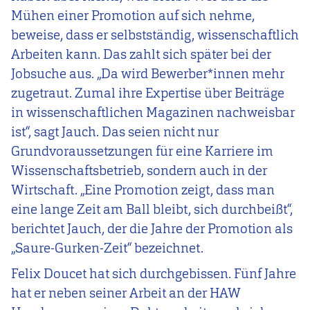
Mühen einer Promotion auf sich nehme,
beweise, dass er selbstständig, wissenschaftlich
Arbeiten kann. Das zahlt sich später bei der
Jobsuche aus. „Da wird Bewerber*innen mehr
zugetraut. Zumal ihre Expertise über Beiträge
in wissenschaftlichen Magazinen nachweisbar
ist“, sagt Jauch. Das seien nicht nur
Grundvoraussetzungen für eine Karriere im
Wissenschaftsbetrieb, sondern auch in der
Wirtschaft. „Eine Promotion zeigt, dass man
eine lange Zeit am Ball bleibt, sich durchbeißt“,
berichtet Jauch, der die Jahre der Promotion als
„Saure-Gurken-Zeit“ bezeichnet.
Felix Doucet hat sich durchgebissen. Fünf Jahre
hat er neben seiner Arbeit an der HAW