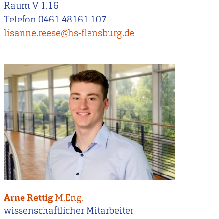
Raum V 1.16
Telefon 0461 48161 107
lisanne.reese@hs-flensburg.de
Arne Rettig
M.Eng.
wissenschaftlicher Mitarbeiter