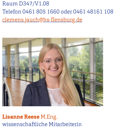
Raum D347/V1.08
Telefon 0461 805 1660 oder 0461 48161 108
clemens.jauch@hs-flensburg.de
Lisanne Reese
M.Eng.
wissenschaftliche Mitarbeiterin