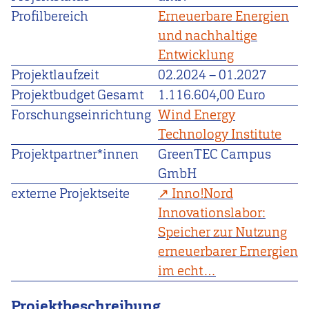
Profilbereich
Erneuerbare Energien
und nachhaltige
Entwicklung
Projektlaufzeit
02.2024
–
01.2027
Projektbudget Gesamt
1.116.604,00 Euro
Forschungseinrichtung
Wind Energy
Technology Institute
Projektpartner*innen
GreenTEC Campus
GmbH
externe Projektseite
Inno!Nord
Innovationslabor:
Speicher zur Nutzung
erneuerbarer Ernergien
im echt…
Projektbeschreibung