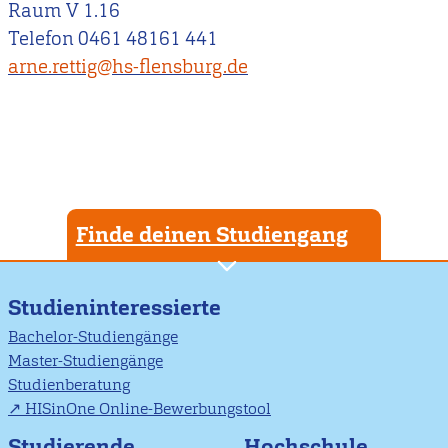
Raum V 1.16
Telefon 0461 48161 441
arne.rettig@hs-flensburg.de
Finde deinen Studiengang
Studieninteressierte
Bachelor-Studiengänge
Master-Studiengänge
Studienberatung
HISinOne Online-Bewerbungstool
Studierende
Hochschule