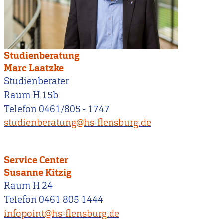
Studienberatung
Marc Laatzke
Studienberater
Raum H 15b
Telefon 0461/805 - 1747
studienberatung@hs-flensburg.de
Service Center
Susanne Kitzig
Raum H 24
Telefon 0461 805 1444
infopoint@hs-flensburg.de