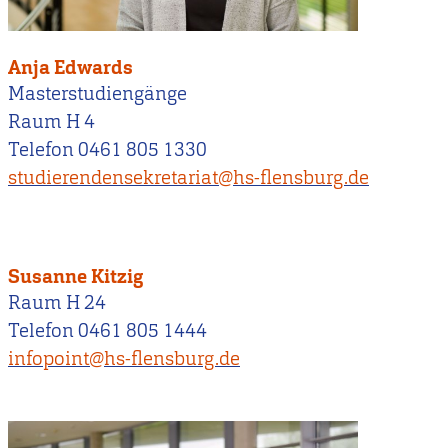
Anja Edwards
Masterstudiengänge
Raum H 4
Telefon 0461 805 1330
studierendensekretariat@hs-flensburg.de
Susanne Kitzig
Raum H 24
Telefon 0461 805 1444
infopoint@hs-flensburg.de