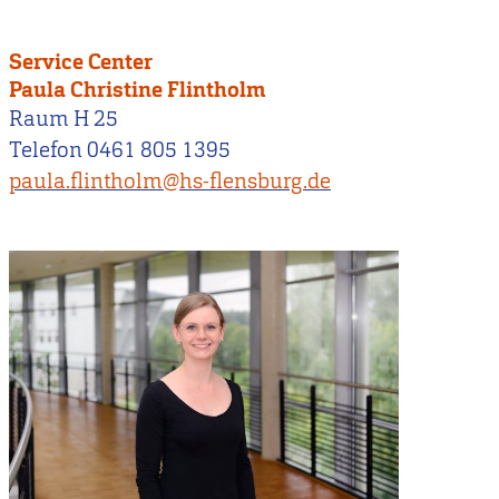
Service Center
Paula Christine Flintholm
Raum H 25
Telefon 0461 805 1395
paula.flintholm@hs-flensburg.de