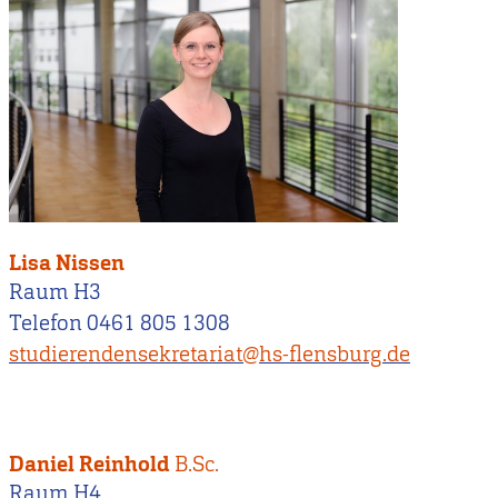
Lisa Nissen
Raum H3
Telefon 0461 805 1308
studierendensekretariat@hs-flensburg.de
Daniel Reinhold
B.Sc.
Raum H4