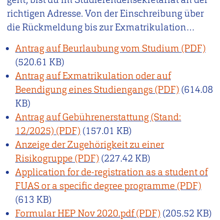
richtigen Adresse. Von der Einschreibung über
die Rückmeldung bis zur Exmatrikulation…
Antrag auf Beurlaubung vom Studium
(520.61 KB)
Antrag auf Exmatrikulation oder auf
Beendigung eines Studiengangs
(614.08
KB)
Antrag auf Gebührenerstattung (Stand:
12/2025)
(157.01 KB)
Anzeige der Zugehörigkeit zu einer
Risikogruppe
(227.42 KB)
Application for de-registration as a student of
FUAS or a specific degree programme
(613 KB)
Formular HEP Nov 2020.pdf
(205.52 KB)