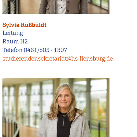
Sylvia Rußbüldt
Leitung
Raum H2
Telefon 0461/805 - 1307
studierendensekretariat@hs-flensburg.de