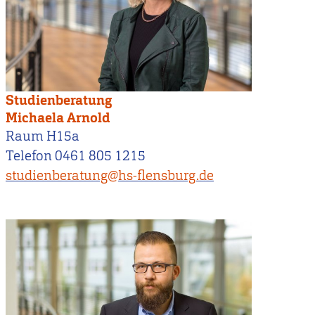
Studienberatung
Michaela Arnold
Raum H15a
Telefon 0461 805 1215
studienberatung@hs-flensburg.de