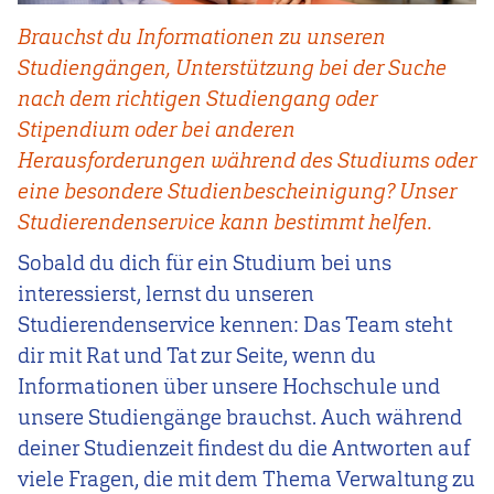
Brauchst du Informationen zu unseren
Studiengängen, Unterstützung bei der Suche
nach dem richtigen Studiengang oder
Stipendium oder bei anderen
Herausforderungen während des Studiums oder
eine besondere Studienbescheinigung? Unser
Studierendenservice kann bestimmt helfen.
Sobald du dich für ein Studium bei uns
interessierst, lernst du unseren
Studierendenservice kennen: Das Team steht
dir mit Rat und Tat zur Seite, wenn du
Informationen über unsere Hochschule und
unsere Studiengänge brauchst. Auch während
deiner Studienzeit findest du die Antworten auf
viele Fragen, die mit dem Thema Verwaltung zu