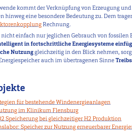
wende kommt der Verknüpfung von Erzeugung und 
en hinweg eine besondere Bedeutung zu. Dem tragen
ektorenkopplung
Rechnung.
l nicht einfach nur jeglichen Gebrauch von fossilen
ntelligent in fortschrittliche Energiesysteme einfü
liche Nutzung
gleichzeitig in den Blick nehmen, sorg
 Energiespeicher auch im übertragenen Sinne
Treibs
ojekte
ategien für bestehende Windenergieanlagen
nutzung im Klinikum Flensburg
 Speicherung bei gleichzeitiger H2 Produktion
nslabor: Speicher zur Nutzung erneuerbarer Energi