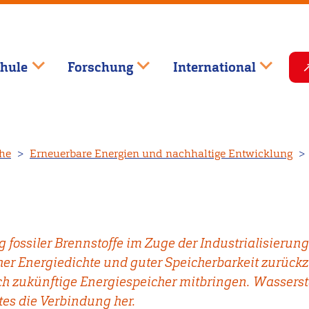
hule
Forschung
International
che
Erneuerbare Energien und nachhaltige Entwicklung
 fossiler Brennstoffe im Zuge der Industrialisierung
er Energiedichte und guter Speicherbarkeit zurück
h zukünftige Energiespeicher mitbringen. Wasserstof
es die Verbindung her.