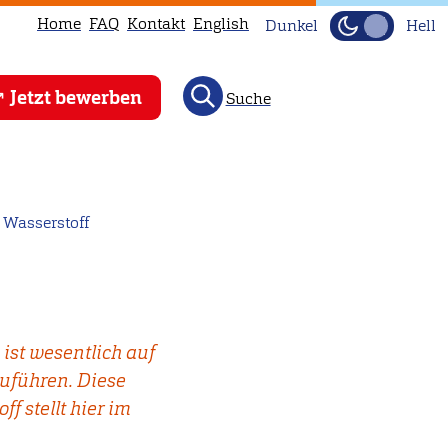
Home
FAQ
Kontakt
English
Dunkel
Hell
Jetzt bewerben
Suche
Wasserstoff
 ist wesentlich auf
zuführen. Diese
f stellt hier im