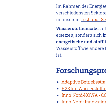
Im Rahmen der Energie
verschiedensten Sektor
in unserem
Testlabor S
Wasserstoffeinsatz
sol
ersetzen, sondern sich
i
energetische und stoff
Wasserstoff wie andere
ist.
Forschungspr
Adaptive Betriebsstr
H2Klin: Wasserstoff
Inno!Nord-KOWA - CO2
Inno!Nord: Innovatio