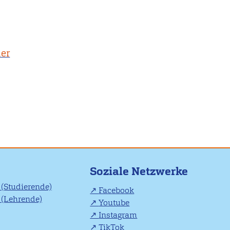
ler
Soziale Netzwerke
(Studierende)
Facebook
(Lehrende)
Youtube
Instagram
TikTok