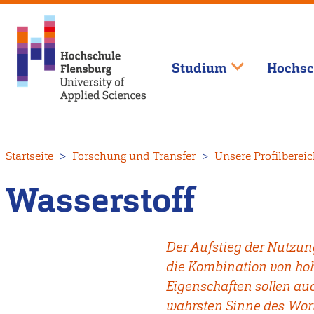
Studium
Hochsc
Direkt
Startseite
Forschung und Transfer
Unsere Profilberei
zum
Inhalt
Wasserstoff
Der Aufstieg der Nutzung
die Kombination von hoh
Eigenschaften sollen auc
wahrsten Sinne des Wort