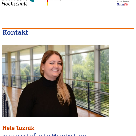
Kontakt
Nele Tuznik
wissenschaftliche Mitarbeiterin