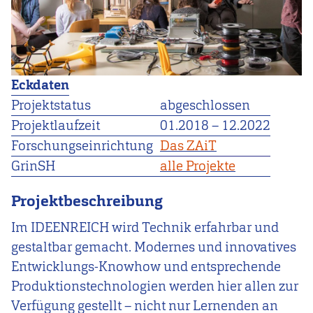
Eckdaten
Projektstatus
abgeschlossen
Projektlaufzeit
01.2018
–
12.2022
Forschungseinrichtung
Das ZAiT
GrinSH
alle Projekte
Projektbeschreibung
Im IDEENREICH wird Technik erfahrbar und
gestaltbar gemacht. Modernes und innovatives
Entwicklungs-Knowhow und entsprechende
Produktionstechnologien werden hier allen zur
Verfügung gestellt – nicht nur Lernenden an