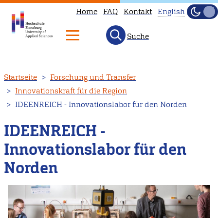
Home
FAQ
Kontakt
English
Dunke
Hell
Suche
This
page
is
Direkt
Startseite
Forschung und Transfer
not
zum
Innovationskraft für die Region
available
Inhalt
IDEENREICH - Innovationslabor für den Norden
in
English.
IDEENREICH -
Head
Innovationslabor für den
to
our
Norden
English
main
page
instead.