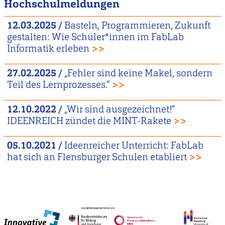
Hochschulmeldungen
12.03.2025
/
Basteln, Programmieren, Zukunft
gestalten: Wie Schüler*innen im FabLab
Informatik erleben
>>
27.02.2025
/
„Fehler sind keine Makel, sondern
Teil des Lernprozesses.“
>>
12.10.2022
/
„Wir sind ausgezeichnet!“
IDEENREICH zündet die MINT-Rakete
>>
05.10.2021
/
Ideenreicher Unterricht: FabLab
hat sich an Flensburger Schulen etabliert
>>