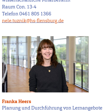
Raum Con. 13-4
Telefon 0461 805 1366
nele.tuznik@hs-flensburg.de
Franka Heers
Planung und Durchführung von Lernangebote