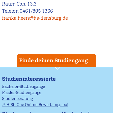
Raum Con. 13.3
Telefon 0461/805 1366
franka.heers@hs-flensburg.de
Finde deinen Studiengang
Studieninteressierte
Bachelor-Studiengänge
Master-Studiengänge
Studienberatung
HISinOne Online-Bewerbungstool