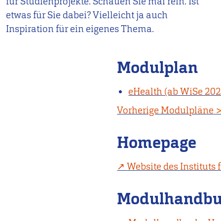
für Studienprojekte. Schauen Sie mal rein. Ist
etwas für Sie dabei? Vielleicht ja auch
Inspiration für ein eigenes Thema.
Modulplan
eHealth (ab WiSe 202
Vorherige Modulpläne
Homepage
Website des Institut
Modulhandb