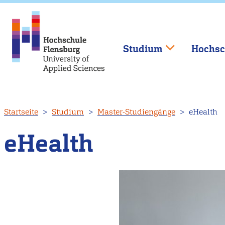
Studium
Hochsc
Direkt
Startseite
Studium
Master-Studiengänge
eHealth
zum
Inhalt
eHealth