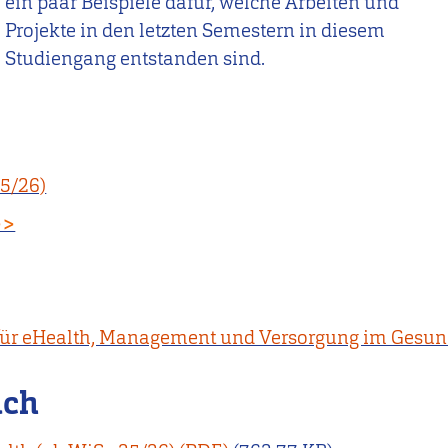
ein paar Beispiele dafür, welche Arbeiten und
Projekte in den letzten Semestern in diesem
Studiengang entstanden sind.
5/26)
>>
s für eHealth, Management und Versorgung im Gesu
uch