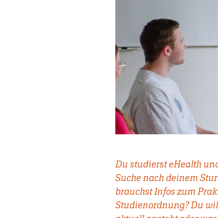
Du studierst eHealth und
Suche nach deinem Stu
brauchst Infos zum Prak
Studienordnung? Du wil