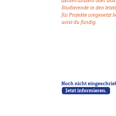
aktuell ansteht oder wa
Studierende in den letz
für Projekte umgesetzt 
wirst du fündig.
Noch nicht eingeschri
Jetzt informieren.