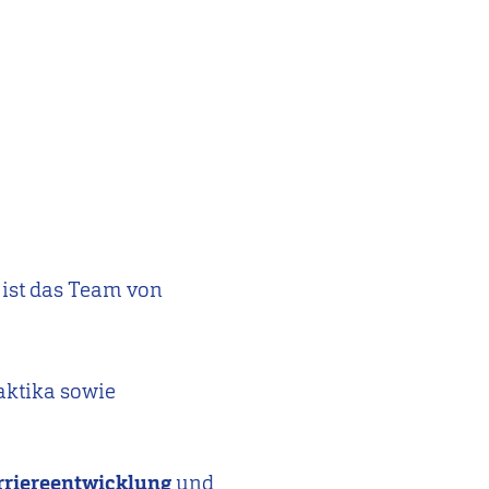
 ist das Team von
Praktika sowie
rriereentwicklung
und