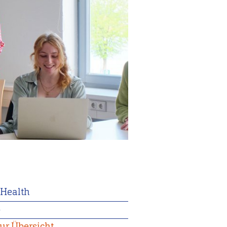
Health
4
ur Übersicht