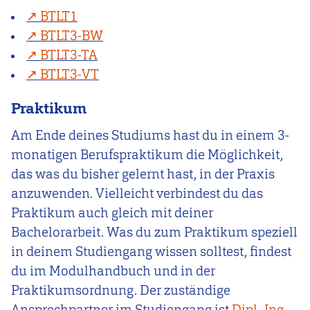
BTLT1
BTLT3-BW
BTLT3-TA
BTLT3-VT
Praktikum
Am Ende deines Studiums hast du in einem 3-
monatigen Berufspraktikum die Möglichkeit,
das was du bisher gelernt hast, in der Praxis
anzuwenden. Vielleicht verbindest du das
Praktikum auch gleich mit deiner
Bachelorarbeit. Was du zum Praktikum speziell
in deinem Studiengang wissen solltest, findest
du im Modulhandbuch und in der
Praktikumsordnung. Der zuständige
Ansprechpartner im Studiengang ist
Dipl.-Ing.