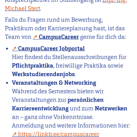
Michael Stert
.
Falls du Fragen rund um Bewerbung,
Praktikum oder Karriereplanung hast, ist das
Team von
CampusCareer
gerne für dich da:
CampusCareer Jobportal
Hier findest du Stellenausschreibungen für
Pflichtpraktika
, freiwillige Praktika sowie
Werkstudierendenjobs
.
Veranstaltungen & Networking
Während des Semesters bieten wir
Veranstaltungen zur
persönlichen
Karriereentwicklung
und zum
Netzwerken
an – ganz ohne Vorkenntnisse.
Anmeldung und weitere Informationen hier:
https://linktr.ee/campuscareer