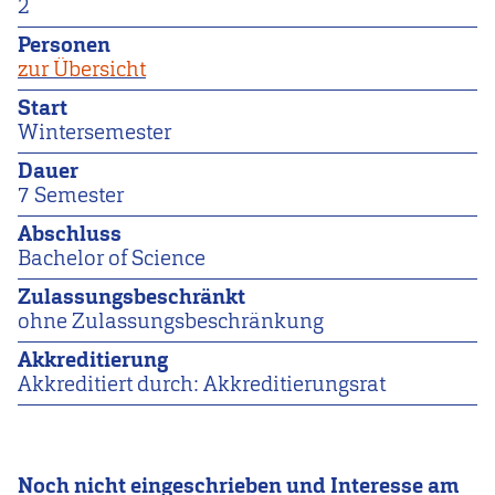
2
Personen
zur Übersicht
Start
Wintersemester
Dauer
7 Semester
Abschluss
Bachelor of Science
Zulassungsbeschränkt
ohne Zulassungsbeschränkung
Akkreditierung
Akkreditiert durch: Akkreditierungsrat
Noch nicht eingeschrieben und Interesse am