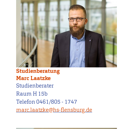
Studienberatung
Marc Laatzke
Studienberater
Raum H 15b
Telefon 0461/805 - 1747
marc.laatzke@hs-flensburg.de