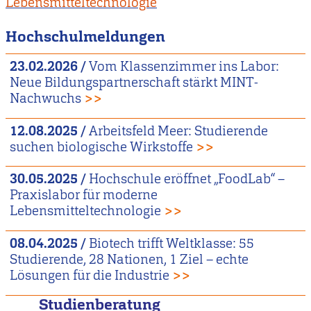
Lebensmitteltechnologie
Hochschulmeldungen
23.02.2026
/
Vom Klassenzimmer ins Labor:
Neue Bildungspartnerschaft stärkt MINT-
Nachwuchs
>>
12.08.2025
/
Arbeitsfeld Meer: Studierende
suchen biologische Wirkstoffe
>>
30.05.2025
/
Hochschule eröffnet „FoodLab“ –
Praxislabor für moderne
Lebensmitteltechnologie
>>
08.04.2025
/
Biotech trifft Weltklasse: 55
Studierende, 28 Nationen, 1 Ziel – echte
Lösungen für die Industrie
>>
Studienberatung