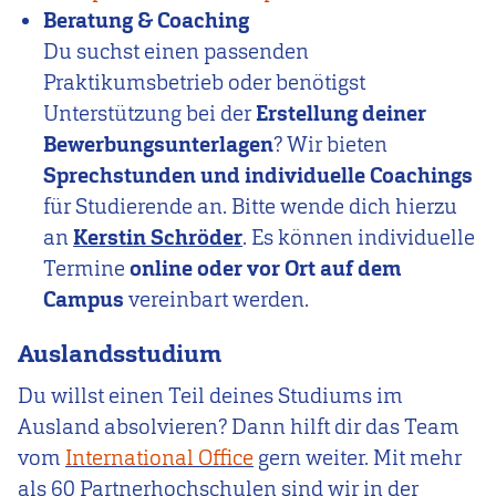
Beratung & Coaching
Du suchst einen passenden
Praktikumsbetrieb oder benötigst
Unterstützung bei der
Erstellung deiner
Bewerbungsunterlagen
? Wir bieten
Sprechstunden und individuelle Coachings
für Studierende an. Bitte wende dich hierzu
an
Kerstin Schröder
. Es können individuelle
Termine
online oder vor Ort auf dem
Campus
vereinbart werden.
Auslandsstudium
Du willst einen Teil deines Studiums im
Ausland absolvieren? Dann hilft dir das Team
vom
International Office
gern weiter. Mit mehr
als 60 Partnerhochschulen sind wir in der