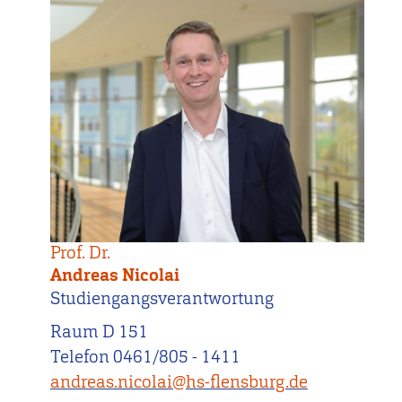
Prof. Dr.
Andreas Nicolai
Studiengangsverantwortung
Raum D 151
Telefon 0461/805 - 1411
andreas.nicolai@hs-flensburg.de