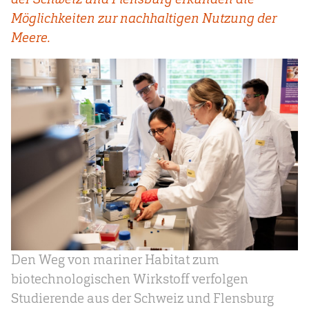
Möglichkeiten zur nachhaltigen Nutzung der
Meere.
Den Weg von mariner Habitat zum
biotechnologischen Wirkstoff verfolgen
Studierende aus der Schweiz und Flensburg