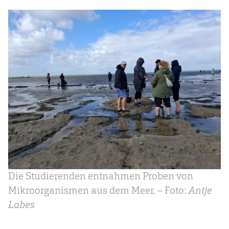
Die Studierenden entnahmen Proben von
Mikroorganismen aus dem Meer. – Foto:
Antje
Labes