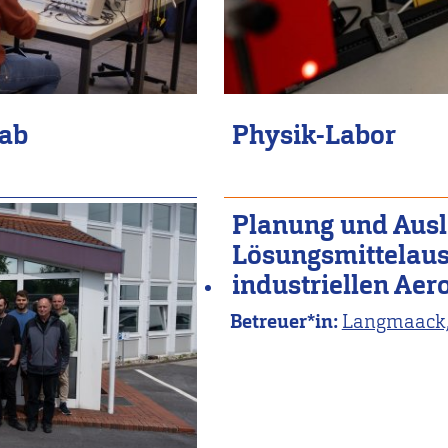
Lab
Physik-Labor
Planung und Ausl
Lösungsmittelaus
industriellen Aer
Betreuer*in:
Langmaack,