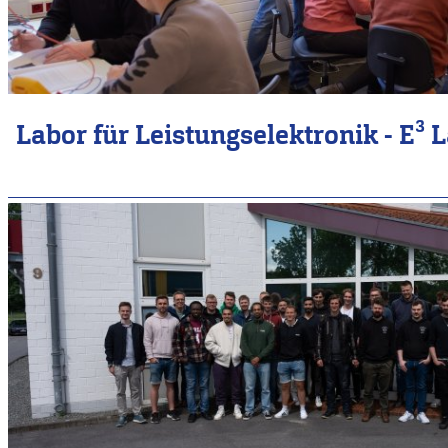
Labor für Leistungselektronik - E³ 