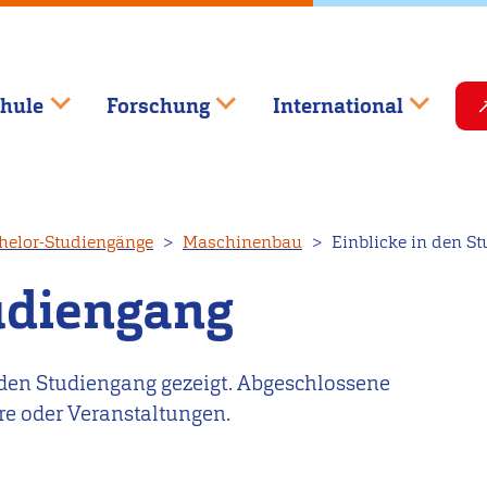
hule
Forschung
International
helor-Studiengänge
Maschinenbau
Einblicke in den S
tudiengang
 den Studiengang gezeigt. Abgeschlossene
re oder Veranstaltungen.