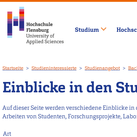
Studium
Hochsc
Direkt
Startseite
Studieninteressierte
Studienangebot
Bac
zum
Inhalt
Einblicke in den S
Auf dieser Seite werden verschiedene Einblicke in
Arbeiten von Studenten, Forschungsprojekte, Labo
Art