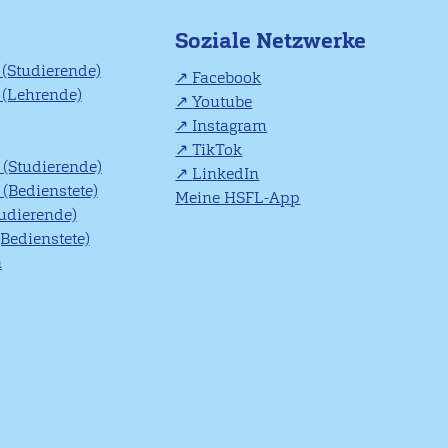
Soziale Netzwerke
(Studierende)
Facebook
(Lehrende)
Youtube
Instagram
TikTok
(Studierende)
LinkedIn
(Bedienstete)
Meine HSFL-App
tudierende)
(Bedienstete)
n