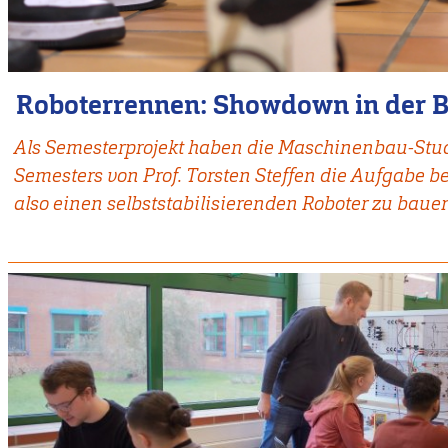
Roboterrennen: Showdown in der 
Als Semesterprojekt haben die Maschinenbau-Stu
Semesters von Prof. Torsten Steffen die Aufgabe
also einen selbststabilisierenden Roboter zu baue