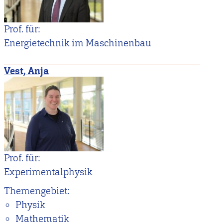
Prof. für:
Energietechnik im Maschinenbau
Vest, Anja
Prof. für:
Experimentalphysik
Themengebiet:
Physik
Mathematik