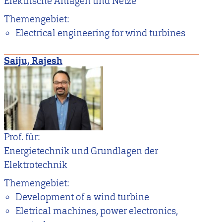
Elektrische Anlagen und Netze
Themengebiet:
Electrical engineering for wind turbines
Saiju, Rajesh
Prof. für:
Energietechnik und Grundlagen der
Elektrotechnik
Themengebiet:
Development of a wind turbine
Eletrical machines, power electronics,