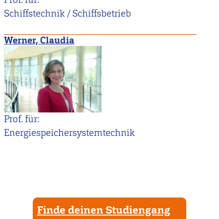
Schiffstechnik / Schiffsbetrieb
Werner, Claudia
Prof. für:
Energiespeichersystemtechnik
Finde deinen Studiengang