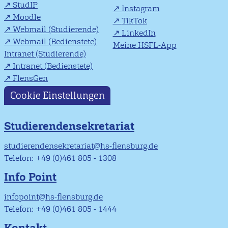
StudIP
Instagram
Moodle
TikTok
Webmail (Studierende)
LinkedIn
Webmail (Bedienstete)
Meine HSFL-App
Intranet (Studierende)
Intranet (Bedienstete)
FlensGen
Cookie Einstellungen
Studierendensekretariat
studierendensekretariat@hs-flensburg.de
Telefon: +49 (0)461 805 - 1308
Info Point
infopoint@hs-flensburg.de
Telefon: +49 (0)461 805 - 1444
Kontakt