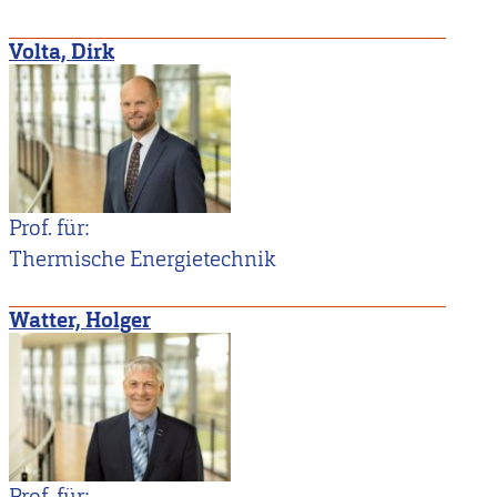
Volta, Dirk
Prof. für:
Thermische Energietechnik
Watter, Holger
Prof. für: