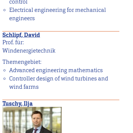
control
Electrical engineering for mechanical
engineers
Schlipf, David
Prof. für:
Windenergietechnik
Themengebiet:
Advanced engineering mathematics
Controller design of wind turbines and
wind farms
Tuschy, Ilja