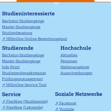
Studieninteressierte
Bachelor-Studiengänge
Master-Studiengänge
Studienberatung
HISinOne Online-Bewerbungstool
Studierende
Hochschule
Bachelor-Studiengänge
Aktuelles
Master-Studiengänge
Personen
Info Point
Stellenangebote
Studierendensekretariat
Ausschreibungen
Prüfungsmanagement
HISinOne Service Tool
Soziale Netzwerke
Service
FlexNow (Studierende)
Facebook
FlexNow (Lehrende)
Youtube