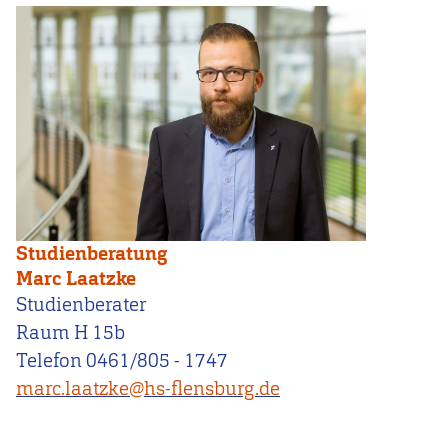
Studienberatung
Marc Laatzke
Studienberater
Raum H 15b
Telefon 0461/805 - 1747
marc.laatzke@hs-flensburg.de