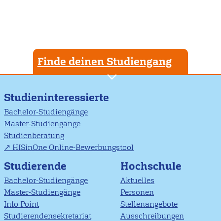
Finde deinen Studiengang
Studieninteressierte
Bachelor-Studiengänge
Master-Studiengänge
Studienberatung
HISinOne Online-Bewerbungstool
Studierende
Hochschule
Bachelor-Studiengänge
Aktuelles
Master-Studiengänge
Personen
Info Point
Stellenangebote
Studierendensekretariat
Ausschreibungen