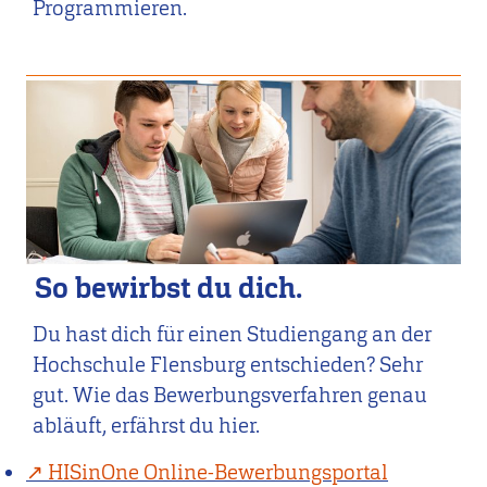
Programmieren.
So bewirbst du dich.
Du hast dich für einen Studiengang an der
Hochschule Flensburg entschieden? Sehr
gut. Wie das Bewerbungsverfahren genau
abläuft, erfährst du hier.
HISinOne Online-Bewerbungsportal