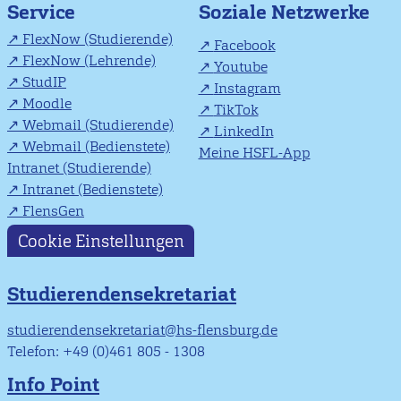
Soziale Netzwerke
Service
FlexNow (Studierende)
Facebook
FlexNow (Lehrende)
Youtube
StudIP
Instagram
Moodle
TikTok
Webmail (Studierende)
LinkedIn
Webmail (Bedienstete)
Meine HSFL-App
Intranet (Studierende)
Intranet (Bedienstete)
FlensGen
Cookie Einstellungen
Studierendensekretariat
studierendensekretariat@hs-flensburg.de
Telefon: +49 (0)461 805 - 1308
Info Point