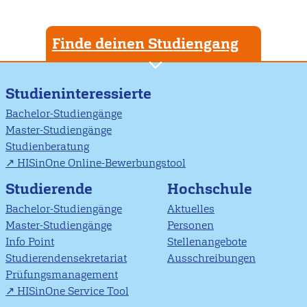
Finde deinen Studiengang
Studieninteressierte
Bachelor-Studiengänge
Master-Studiengänge
Studienberatung
HISinOne Online-Bewerbungstool
Studierende
Hochschule
Bachelor-Studiengänge
Aktuelles
Master-Studiengänge
Personen
Info Point
Stellenangebote
Studierendensekretariat
Ausschreibungen
Prüfungsmanagement
HISinOne Service Tool