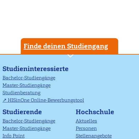
Finde deinen Studiengang
Studieninteressierte
Bachelor-Studiengänge
Master-Studiengänge
Studienberatung
HISinOne Online-Bewerbungstool
Studierende
Hochschule
Bachelor-Studiengänge
Aktuelles
Master-Studiengänge
Personen
Info Point
Stellenangebote