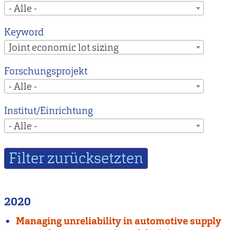
- Alle -
Keyword
Joint economic lot sizing
Forschungsprojekt
- Alle -
Institut/Einrichtung
- Alle -
2020
Managing unreliability in automotive supply