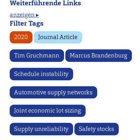
Weiterführende Links
anzeigen ▸
Filter Tags
2020
Journal Article
Tim Gruchmann
Marcus Brandenburg
Schedule instability
Automotive supply networks
Joint economic lot sizing
Supply unreliability
Safety stocks