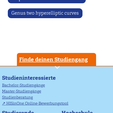
Genus two hyperelliptic curves
Finde deinen Studiengang
Studieninteressierte
Bachelor-Studiengänge
Master-Studiengänge
Studienberatung
HISinOne Online-Bewerbungstool
Studierende
Hochschule