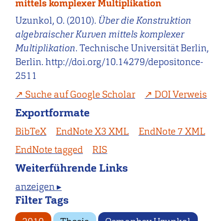
mittels komplexer Multiplikation
Uzunkol, O. (2010).
Über die Konstruktion
algebraischer Kurven mittels komplexer
Multiplikation
. Technische Universität Berlin,
Berlin. http://doi.org/10.14279/depositonce-
2511
Suche auf Google Scholar
DOI Verweis
Exportformate
BibTeX
EndNote X3 XML
EndNote 7 XML
EndNote tagged
RIS
Weiterführende Links
anzeigen ▸
Filter Tags