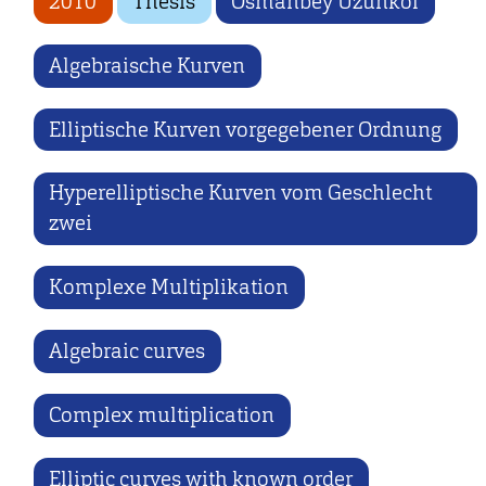
2010
Thesis
Osmanbey Uzunkol
Algebraische Kurven
Elliptische Kurven vorgegebener Ordnung
Hyperelliptische Kurven vom Geschlecht
zwei
Komplexe Multiplikation
Algebraic curves
Complex multiplication
Elliptic curves with known order