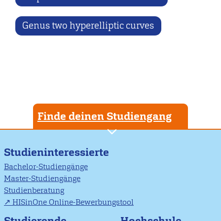
Genus two hyperelliptic curves
Finde deinen Studiengang
Studieninteressierte
Bachelor-Studiengänge
Master-Studiengänge
Studienberatung
HISinOne Online-Bewerbungstool
Studierende
Hochschule