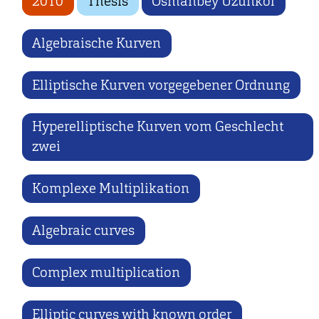
2010
Thesis
Osmanbey Uzunkol
Algebraische Kurven
Elliptische Kurven vorgegebener Ordnung
Hyperelliptische Kurven vom Geschlecht
zwei
Komplexe Multiplikation
Algebraic curves
Complex multiplication
Elliptic curves with known order