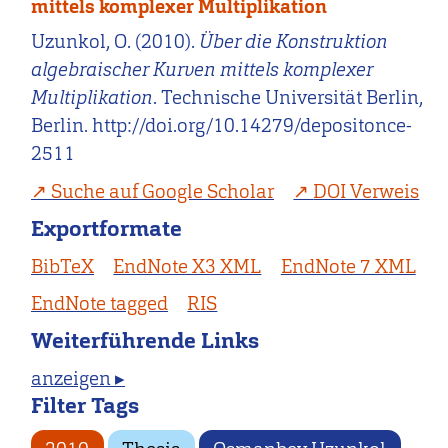
mittels komplexer Multiplikation
Uzunkol, O. (2010).
Über die Konstruktion
algebraischer Kurven mittels komplexer
Multiplikation
. Technische Universität Berlin,
Berlin. http://doi.org/10.14279/depositonce-
2511
Suche auf Google Scholar
DOI Verweis
Exportformate
BibTeX
EndNote X3 XML
EndNote 7 XML
EndNote tagged
RIS
Weiterführende Links
anzeigen ▸
Filter Tags