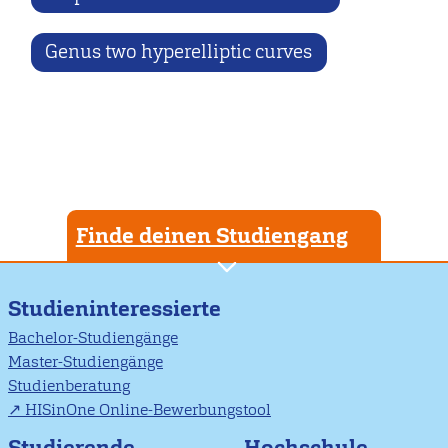
Genus two hyperelliptic curves
Finde deinen Studiengang
Studieninteressierte
Bachelor-Studiengänge
Master-Studiengänge
Studienberatung
HISinOne Online-Bewerbungstool
Studierende
Hochschule