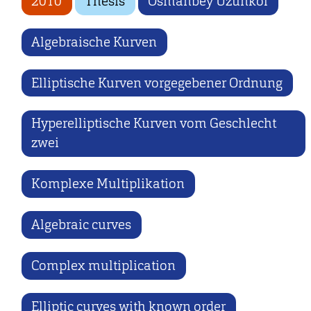
2010
Thesis
Osmanbey Uzunkol
Algebraische Kurven
Elliptische Kurven vorgegebener Ordnung
Hyperelliptische Kurven vom Geschlecht
zwei
Komplexe Multiplikation
Algebraic curves
Complex multiplication
Elliptic curves with known order