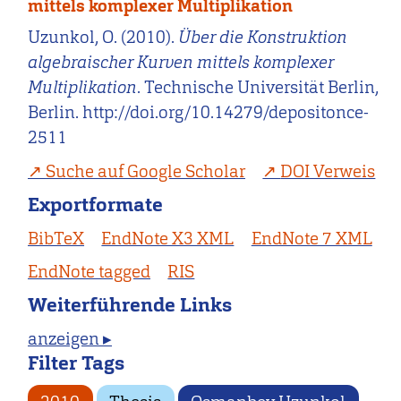
mittels komplexer Multiplikation
Uzunkol, O. (2010).
Über die Konstruktion
algebraischer Kurven mittels komplexer
Multiplikation
. Technische Universität Berlin,
Berlin. http://doi.org/10.14279/depositonce-
2511
Suche auf Google Scholar
DOI Verweis
Exportformate
BibTeX
EndNote X3 XML
EndNote 7 XML
EndNote tagged
RIS
Weiterführende Links
anzeigen ▸
Filter Tags