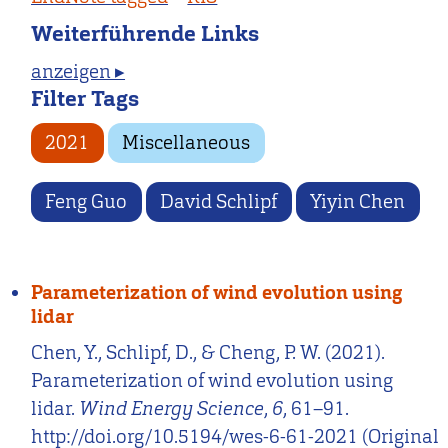
Weiterführende Links
anzeigen ▸
Filter Tags
2021
Miscellaneous
Feng Guo
David Schlipf
Yiyin Chen
Parameterization of wind evolution using
lidar
Chen, Y., Schlipf, D., & Cheng, P. W. (2021).
Parameterization of wind evolution using
lidar.
Wind Energy Science
,
6
, 61–91.
http://doi.org/10.5194/wes-6-61-2021 (Original