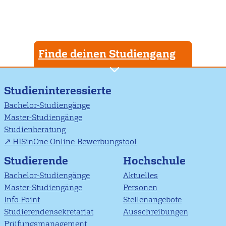
Finde deinen Studiengang
Studieninteressierte
Bachelor-Studiengänge
Master-Studiengänge
Studienberatung
HISinOne Online-Bewerbungstool
Studierende
Hochschule
Bachelor-Studiengänge
Aktuelles
Master-Studiengänge
Personen
Info Point
Stellenangebote
Studierendensekretariat
Ausschreibungen
Prüfungsmanagement