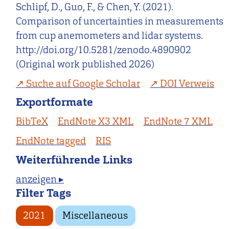
Schlipf, D., Guo, F., & Chen, Y. (2021).
Comparison of uncertainties in measurements
from cup anemometers and lidar systems.
http://doi.org/10.5281/zenodo.4890902
(Original work published 2026)
Suche auf Google Scholar
DOI Verweis
Exportformate
BibTeX
EndNote X3 XML
EndNote 7 XML
EndNote tagged
RIS
Weiterführende Links
anzeigen ▸
Filter Tags
2021
Miscellaneous