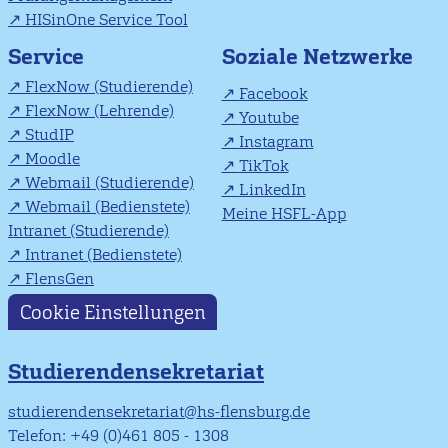
HISinOne Service Tool
Soziale Netzwerke
Service
FlexNow (Studierende)
Facebook
FlexNow (Lehrende)
Youtube
StudIP
Instagram
Moodle
TikTok
Webmail (Studierende)
LinkedIn
Webmail (Bedienstete)
Meine HSFL-App
Intranet (Studierende)
Intranet (Bedienstete)
FlensGen
Cookie Einstellungen
Studierendensekretariat
studierendensekretariat@hs-flensburg.de
Telefon: +49 (0)461 805 - 1308