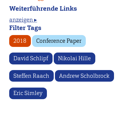
Weiterführende Links
anzeigen ▸
Filter Tags
2018
Conference Paper
David Schlipf
Nikolai Hille
Steffen Raach
Andrew Scholbrock
Eric Simley