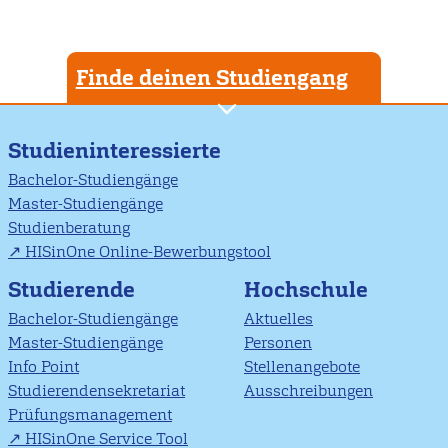
Finde deinen Studiengang
Studieninteressierte
Bachelor-Studiengänge
Master-Studiengänge
Studienberatung
HISinOne Online-Bewerbungstool
Studierende
Hochschule
Bachelor-Studiengänge
Aktuelles
Master-Studiengänge
Personen
Info Point
Stellenangebote
Studierendensekretariat
Ausschreibungen
Prüfungsmanagement
HISinOne Service Tool