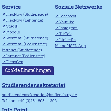
Soziale Netzwerke
Service
FlexNow (Studierende)
Facebook
FlexNow (Lehrende)
Youtube
StudIP
Instagram
Moodle
TikTok
Webmail (Studierende)
LinkedIn
Webmail (Bedienstete)
Meine HSFL-App
Intranet (Studierende)
Intranet (Bedienstete)
FlensGen
Cookie Einstellungen
Studierendensekretariat
studierendensekretariat@hs-flensburg.de
Telefon: +49 (0)461 805 - 1308
Info Point