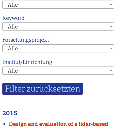
- Alle -
Keyword
- Alle -
Forschungsprojekt
- Alle -
Institut/Einrichtung
- Alle -
2015
Design and evaluation of a lidar-based