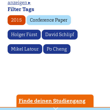
anzeigen ▸
Filter Tags
2015
Conference Paper
Holger Fürst
David Schlipf
Mikel Latour
Po Cheng
Finde deinen Studiengang