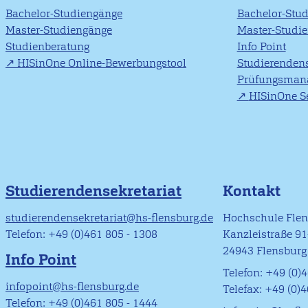
Bachelor-Studiengänge
Bachelor-Stu
Master-Studiengänge
Master-Studi
Studienberatung
Info Point
HISinOne Online-Bewerbungstool
Studierendens
Prüfungsman
HISinOne Se
Studierendensekretariat
Kontakt
studierendensekretariat@hs-flensburg.de
Hochschule Fle
Telefon: +49 (0)461 805 - 1308
Kanzleistraße 9
24943 Flensburg
Info Point
Telefon: +49 (0)4
infopoint@hs-flensburg.de
Telefax: +49 (0)
Telefon: +49 (0)461 805 - 1444