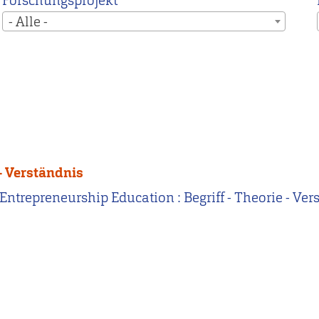
Forschungsprojekt
- Alle -
 - Verständnis
19). Entrepreneurship Education : Begriff - Theorie - 