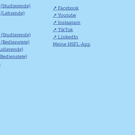
(Studierende)
Facebook
(Lehrende)
Youtube
Instagram
TikTok
(Studierende)
LinkedIn
(Bedienstete)
Meine HSFL-App
tudierende)
(Bedienstete)
n