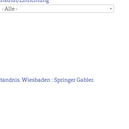
Institut/Einrichtung
- Alle -
Verständnis. Wiesbaden : Springer Gabler.