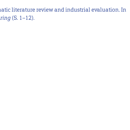
matic literature review and industrial evaluation. In
ering
(S. 1–12).