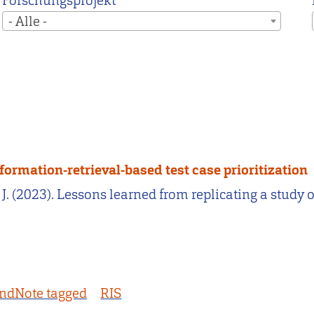
Forschungsprojekt
- Alle -
formation-retrieval-based test case prioritization
r, J. (2023). Lessons learned from replicating a study
ndNote tagged
RIS