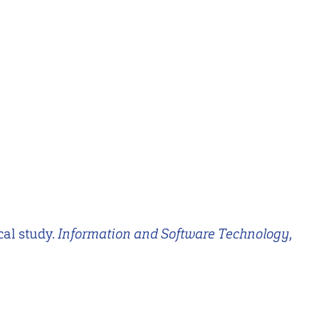
cal study.
Information and Software Technology
,