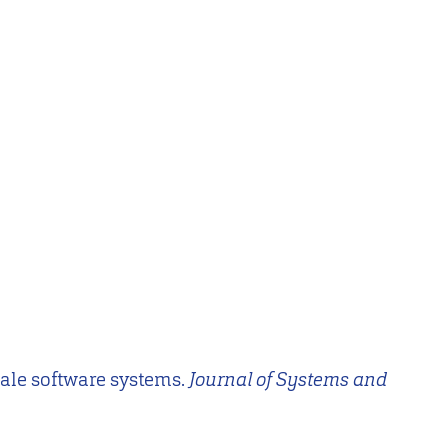
scale software systems.
Journal of Systems and