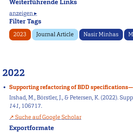
Weiterführende Links
anzeigen ▸
Filter Tags
2023
Journal Article
Nasir Minhas
M
2022
Supporting refactoring of BDD specifications
Irshad, M., Börstler, J., & Petersen, K. (2022). 
141
, 106717.
Suche auf Google Scholar
Exportformate