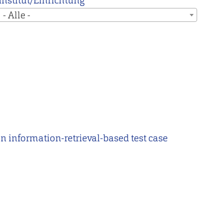
Institut/Einrichtung
- Alle -
 on information-retrieval-based test case