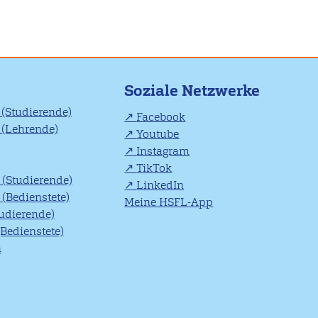
Soziale Netzwerke
(Studierende)
Facebook
(Lehrende)
Youtube
Instagram
TikTok
(Studierende)
LinkedIn
(Bedienstete)
Meine HSFL-App
tudierende)
(Bedienstete)
n