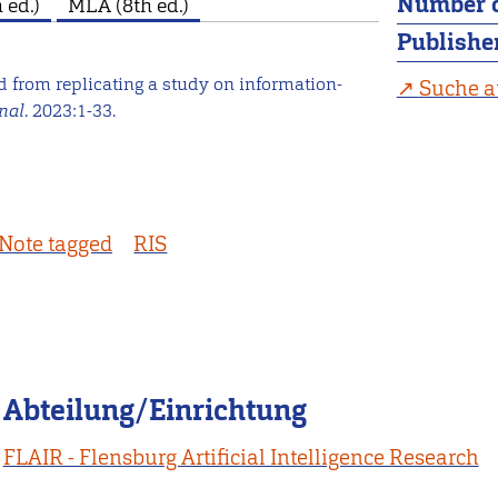
Number o
 ed.)
MLA (8th ed.)
Publishe
d from replicating a study on information-
Suche a
nal
. 2023:1-33.
Note tagged
RIS
Abteilung/Einrichtung
FLAIR - Flensburg Artificial Intelligence Research