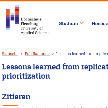
Studium
Hochsc
Direkt
Startseite
Publikationen
Lessons learned from replicat
zum
Inhalt
Lessons learned from replicat
prioritization
Zitieren