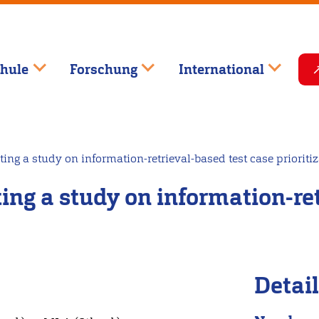
hule
Forschung
International
ing a study on information-retrieval-based test case prioriti
ing a study on information-ret
Detai