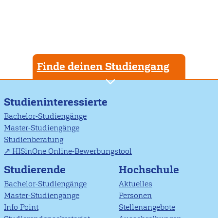
Finde deinen Studiengang
Studieninteressierte
Bachelor-Studiengänge
Master-Studiengänge
Studienberatung
HISinOne Online-Bewerbungstool
Studierende
Hochschule
Bachelor-Studiengänge
Aktuelles
Master-Studiengänge
Personen
Info Point
Stellenangebote