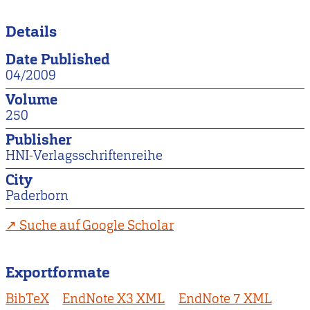
Details
Date Published
04/2009
Volume
250
Publisher
HNI-Verlagsschriftenreihe
City
Paderborn
Suche auf Google Scholar
Exportformate
BibTeX
EndNote X3 XML
EndNote 7 XML