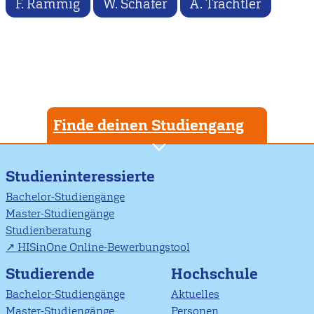
F. Rammig
W. Schäfer
A. Trächtler
Finde deinen Studiengang
Studieninteressierte
Bachelor-Studiengänge
Master-Studiengänge
Studienberatung
HISinOne Online-Bewerbungstool
Studierende
Hochschule
Bachelor-Studiengänge
Aktuelles
Master-Studiengänge
Personen