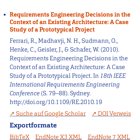
Requirements Engineering Decisions in the
Context of an Existing Architecture: A Case
Study of a Prototypical Project
Ferrari, R., Madhavji, N. H., Sudmann, O.,
Henke, C., Geisler, J., & Schafer, W. (2010).
Requirements Engineering Decisions in the
Context of an Existing Architecture: A Case
Study of a Prototypical Project. In
18th IEEE
International Requirements Engineering
Conference
(S. 79–88). Sydney.
http://doi.org/10.1109/RE.2010.19
Suche auf Google Scholar
DOI Verweis
Exportformate
BibTeX
EndNote X3 XML
EndNote 7 XML