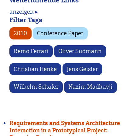
Weiterführende Links
anzeigen ▸
Filter Tags
2010
Conference Paper
Remo Ferrari
Oliver Sudmann
Christian Henke
Jens Geisler
Wilhelm Schafer
Nazim Madhavji
Requirements and Systems Architecture
Interaction in a Prototypical Project: