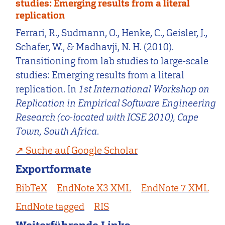
studies: Emerging results from a literal
replication
Ferrari, R., Sudmann, O., Henke, C., Geisler, J.,
Schafer, W., & Madhavji, N. H. (2010).
Transitioning from lab studies to large-scale
studies: Emerging results from a literal
replication. In
1st International Workshop on
Replication in Empirical Software Engineering
Research (co-located with ICSE 2010), Cape
Town, South Africa
.
Suche auf Google Scholar
Exportformate
BibTeX
EndNote X3 XML
EndNote 7 XML
EndNote tagged
RIS