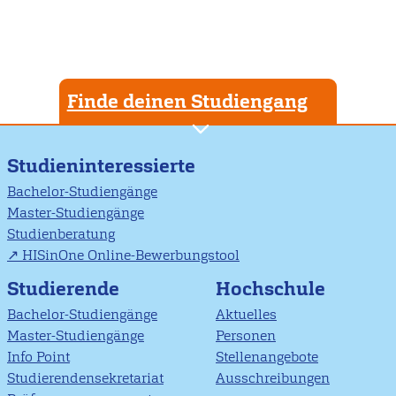
Finde deinen Studiengang
Studieninteressierte
Bachelor-Studiengänge
Master-Studiengänge
Studienberatung
HISinOne Online-Bewerbungstool
Studierende
Hochschule
Bachelor-Studiengänge
Aktuelles
Master-Studiengänge
Personen
Info Point
Stellenangebote
Studierendensekretariat
Ausschreibungen