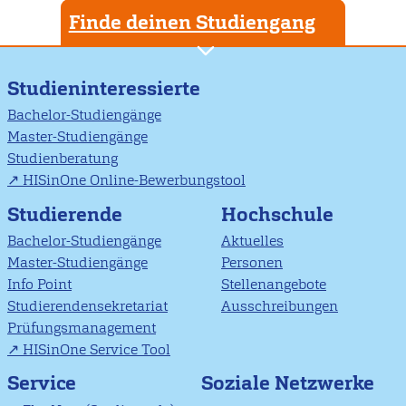
Finde deinen Studiengang
Studieninteressierte
Bachelor-Studiengänge
Master-Studiengänge
Studienberatung
HISinOne Online-Bewerbungstool
Studierende
Hochschule
Bachelor-Studiengänge
Aktuelles
Master-Studiengänge
Personen
Info Point
Stellenangebote
Studierendensekretariat
Ausschreibungen
Prüfungsmanagement
HISinOne Service Tool
Soziale Netzwerke
Service