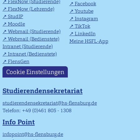
FlexNow (Studierende)
Facebook
FlexNow (Lehrende)
Youtube
StudIP
Instagram
Moodle
TikTok
Webmail (Studierende)
LinkedIn
Webmail (Bedienstete)
Meine HSFL-App
Intranet (Studierende)
Intranet (Bedienstete)
FlensGen
Cookie Einstellungen
Studierendensekretariat
studierendensekretariat@hs-flensburg.de
Telefon: +49 (0)461 805 - 1308
Info Point
infopoint@hs-flensburg.de