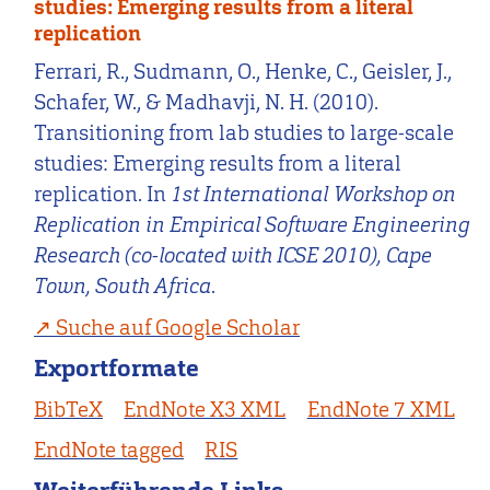
studies: Emerging results from a literal
replication
Ferrari, R., Sudmann, O., Henke, C., Geisler, J.,
Schafer, W., & Madhavji, N. H. (2010).
Transitioning from lab studies to large-scale
studies: Emerging results from a literal
replication. In
1st International Workshop on
Replication in Empirical Software Engineering
Research (co-located with ICSE 2010), Cape
Town, South Africa
.
Suche auf Google Scholar
Exportformate
BibTeX
EndNote X3 XML
EndNote 7 XML
EndNote tagged
RIS