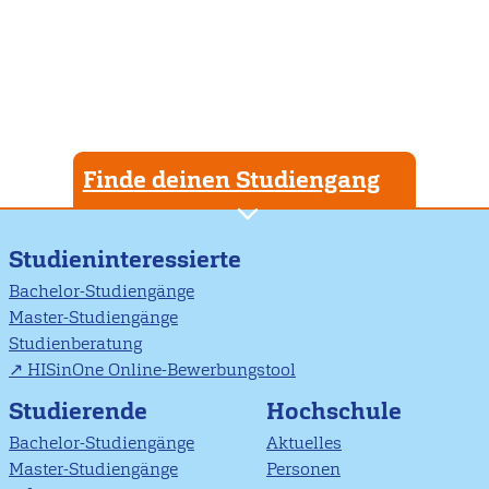
Finde deinen Studiengang
Studieninteressierte
Bachelor-Studiengänge
Master-Studiengänge
Studienberatung
HISinOne Online-Bewerbungstool
Studierende
Hochschule
Bachelor-Studiengänge
Aktuelles
Master-Studiengänge
Personen