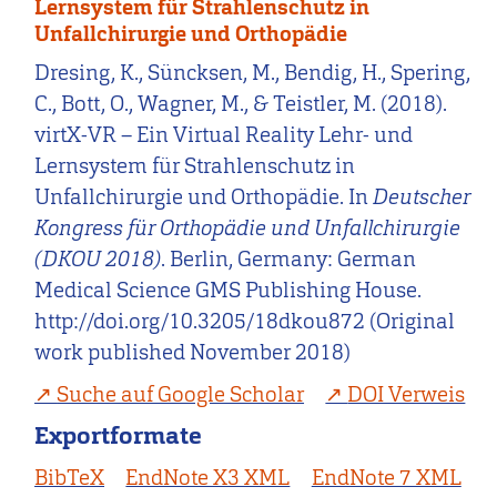
Lernsystem für Strahlenschutz in
Unfallchirurgie und Orthopädie
Dresing, K., Süncksen, M., Bendig, H., Spering,
C., Bott, O., Wagner, M., & Teistler, M. (2018).
virtX-VR – Ein Virtual Reality Lehr- und
Lernsystem für Strahlenschutz in
Unfallchirurgie und Orthopädie. In
Deutscher
Kongress für Orthopädie und Unfallchirurgie
(DKOU 2018)
. Berlin, Germany: German
Medical Science GMS Publishing House.
http://doi.org/10.3205/18dkou872 (Original
work published November 2018)
Suche auf Google Scholar
DOI Verweis
Exportformate
BibTeX
EndNote X3 XML
EndNote 7 XML