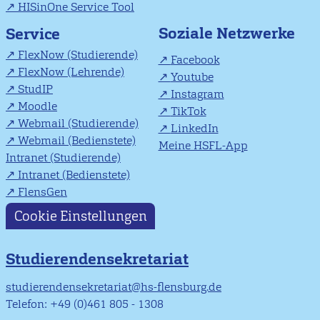
HISinOne Service Tool
Soziale Netzwerke
Service
FlexNow (Studierende)
Facebook
FlexNow (Lehrende)
Youtube
StudIP
Instagram
Moodle
TikTok
Webmail (Studierende)
LinkedIn
Webmail (Bedienstete)
Meine HSFL-App
Intranet (Studierende)
Intranet (Bedienstete)
FlensGen
Cookie Einstellungen
Studierendensekretariat
studierendensekretariat@hs-flensburg.de
Telefon: +49 (0)461 805 - 1308