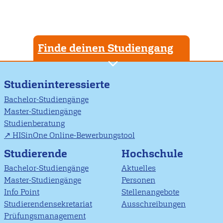
Finde deinen Studiengang
Studieninteressierte
Bachelor-Studiengänge
Master-Studiengänge
Studienberatung
HISinOne Online-Bewerbungstool
Studierende
Hochschule
Bachelor-Studiengänge
Aktuelles
Master-Studiengänge
Personen
Info Point
Stellenangebote
Studierendensekretariat
Ausschreibungen
Prüfungsmanagement