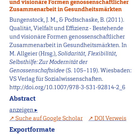
und visionäre Formen genossenschaftlicher
Zusammenarbeit in Gesundheitsmärkten
Bungenstock, J. M., & Podtschaske, B. (2011).
Qualität, Vielfalt und Effizienz - Bestehende
und visionäre Formen genossenschaftlicher
Zusammenarbeit in Gesundheitsmärkten. In
M. Allgeier (Hrsg.),
Solidarität, Flexibilität,
Selbsthilfe: Zur Modernität der
Genossenschaftsidee
(S. 105–119). Wiesbaden:
VS Verlag für Sozialwissenschaften.
http://doi.org/10.1007/978-3-531-92814-2_6
Abstract
anzeigen ▸
Suche auf Google Scholar
DOI Verweis
Exportformate