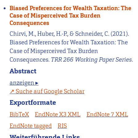
Biased Preferences for Wealth Taxation: The
Case of Misperceived Tax Burden
Consequences
Chirvi, M., Huber, H.-P., & Schneider, C. (2021).
Biased Preferences for Wealth Taxation: The
Case of Misperceived Tax Burden
Consequences.
TRR 266 Working Paper Series
.
Abstract
anzeigen ▸
Suche auf Google Scholar
Exportformate
BibTeX
EndNote X3 XML
EndNote 7 XML
EndNote tagged
RIS
Weiterführende Links