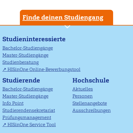
Finde deinen Studiengang
Studieninteressierte
Bachelor-Studiengänge
Master-Studiengänge
Studienberatung
HISinOne Online-Bewerbungstool
Studierende
Hochschule
Bachelor-Studiengänge
Aktuelles
Master-Studiengänge
Personen
Info Point
Stellenangebote
Studierendensekretariat
Ausschreibungen
Prüfungsmanagement
HISinOne Service Tool