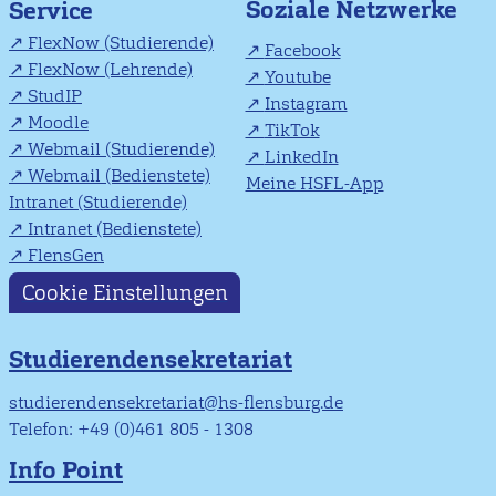
Soziale Netzwerke
Service
FlexNow (Studierende)
Facebook
FlexNow (Lehrende)
Youtube
StudIP
Instagram
Moodle
TikTok
Webmail (Studierende)
LinkedIn
Webmail (Bedienstete)
Meine HSFL-App
Intranet (Studierende)
Intranet (Bedienstete)
FlensGen
Cookie Einstellungen
Studierendensekretariat
studierendensekretariat@hs-flensburg.de
Telefon: +49 (0)461 805 - 1308
Info Point