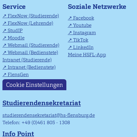
Soziale Netzwerke
Service
FlexNow (Studierende)
Facebook
FlexNow (Lehrende)
Youtube
StudIP
Instagram
Moodle
TikTok
Webmail (Studierende)
LinkedIn
Webmail (Bedienstete)
Meine HSFL-App
Intranet (Studierende)
Intranet (Bedienstete)
FlensGen
Cookie Einstellungen
Studierendensekretariat
studierendensekretariat@hs-flensburg.de
Telefon: +49 (0)461 805 - 1308
Info Point