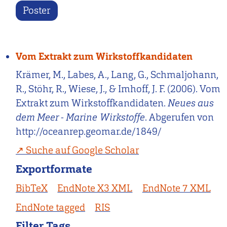
Poster
Vom Extrakt zum Wirkstoffkandidaten
Krämer, M., Labes, A., Lang, G., Schmaljohann,
R., Stöhr, R., Wiese, J., & Imhoff, J. F. (2006). Vom
Extrakt zum Wirkstoffkandidaten.
Neues aus
dem Meer - Marine Wirkstoffe
. Abgerufen von
http://oceanrep.geomar.de/1849/
Suche auf Google Scholar
Exportformate
BibTeX
EndNote X3 XML
EndNote 7 XML
EndNote tagged
RIS
Filter Tags