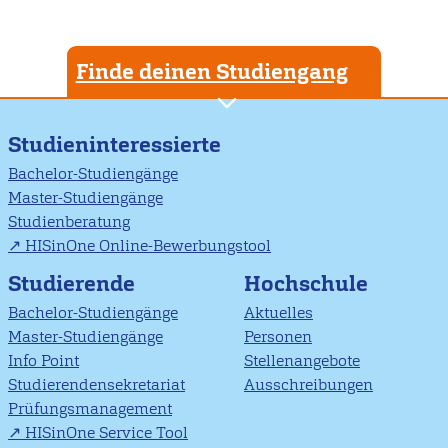
Finde deinen Studiengang
Studieninteressierte
Bachelor-Studiengänge
Master-Studiengänge
Studienberatung
HISinOne Online-Bewerbungstool
Studierende
Hochschule
Bachelor-Studiengänge
Aktuelles
Master-Studiengänge
Personen
Info Point
Stellenangebote
Studierendensekretariat
Ausschreibungen
Prüfungsmanagement
HISinOne Service Tool