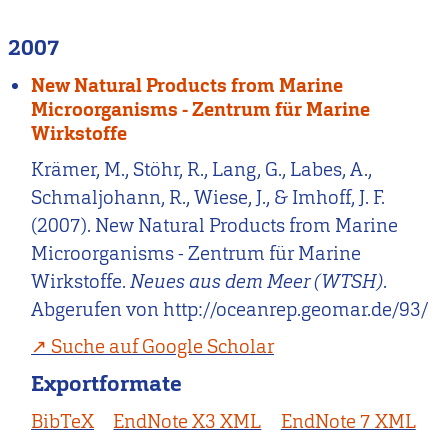
2007
New Natural Products from Marine
Microorganisms - Zentrum für Marine
Wirkstoffe
Krämer, M., Stöhr, R., Lang, G., Labes, A.,
Schmaljohann, R., Wiese, J., & Imhoff, J. F.
(2007). New Natural Products from Marine
Microorganisms - Zentrum für Marine
Wirkstoffe.
Neues aus dem Meer (WTSH)
.
Abgerufen von http://oceanrep.geomar.de/93/
Suche auf Google Scholar
Exportformate
BibTeX
EndNote X3 XML
EndNote 7 XML