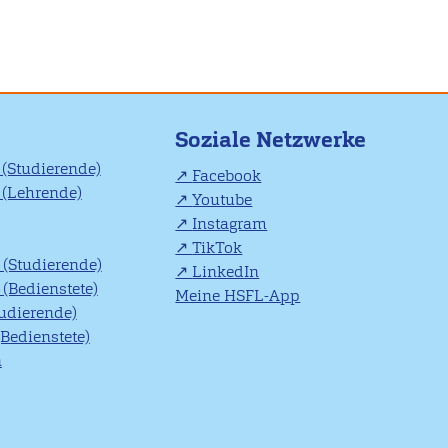
Soziale Netzwerke
(Studierende)
Facebook
(Lehrende)
Youtube
Instagram
TikTok
(Studierende)
LinkedIn
(Bedienstete)
Meine HSFL-App
tudierende)
(Bedienstete)
n