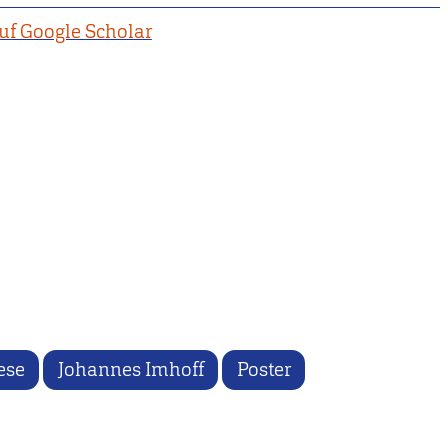
uf Google Scholar
ese
Johannes Imhoff
Poster