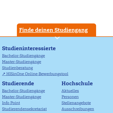
Finde deinen Studiengang
Studieninteressierte
Bachelor-Studiengänge
Master-Studiengänge
Studienberatung
HISinOne Online-Bewerbungstool
Studierende
Hochschule
Bachelor-Studiengänge
Aktuelles
Master-Studiengänge
Personen
Info Point
Stellenangebote
Studierendensekretariat
Ausschreibungen