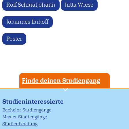
Rolf Schmaljohann
Jutta Wiese
Johannes Imhoff
Poster
Finde deinen Studiengang
Studieninteressierte
Bachelor-Studiengänge
Master-Studiengänge
Studienberatung