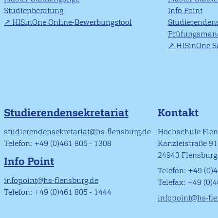
Studienberatung
Info Point
HISinOne Online-Bewerbungstool
Studierendens
Prüfungsman
HISinOne Se
Studierendensekretariat
Kontakt
studierendensekretariat@hs-flensburg.de
Hochschule Fle
Telefon: +49 (0)461 805 - 1308
Kanzleistraße 9
24943 Flensburg
Info Point
Telefon: +49 (0)4
infopoint@hs-flensburg.de
Telefax: +49 (0)
Telefon: +49 (0)461 805 - 1444
infopoint@hs-fl