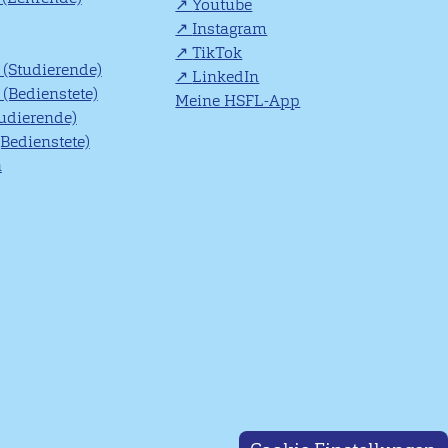
Youtube
Instagram
TikTok
(Studierende)
LinkedIn
(Bedienstete)
Meine HSFL-App
tudierende)
(Bedienstete)
n