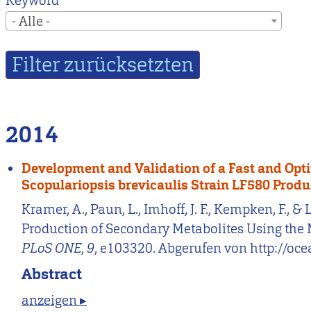
Keyword
- Alle -
2014
Development and Validation of a Fast and Opt
Scopulariopsis brevicaulis Strain LF580 Produ
Kramer, A., Paun, L., Imhoff, J. F., Kempken, F.
Production of Secondary Metabolites Using the 
PLoS ONE
,
9
, e103320. Abgerufen von http://oc
Abstract
anzeigen ▸