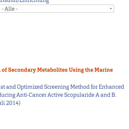
Institut/Einrichtung
- Alle -
 of Secondary Metabolites Using the Marine
a Fast and Optimized Screening Method for Enhanced
ducing Anti-Cancer Active Scopularide A and B.
li 2014)