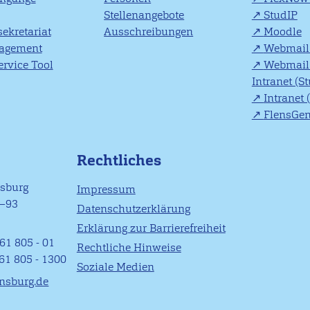
Stellenangebote
StudIP
ekretariat
Ausschreibungen
Moodle
agement
Webmail 
rvice Tool
Webmail 
Intranet (S
Intranet 
FlensGe
Rechtliches
nsburg
Impressum
1–93
Datenschutzerklärung
Erklärung zur Barrierefreiheit
61 805 - 01
Rechtliche Hinweise
461 805 - 1300
Soziale Medien
ensburg.de