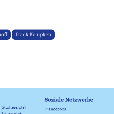
off
Frank Kempken
Soziale Netzwerke
(Studierende)
Facebook
(Lehrende)