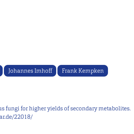
Johannes Imhoff
Frank Kempken
us fungi for higher yields of secondary metabolites.
ar.de/22018/