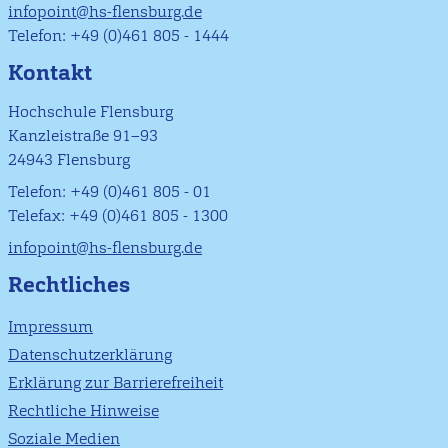
infopoint@hs-flensburg.de
Telefon: +49 (0)461 805 - 1444
Kontakt
Hochschule Flensburg
Kanzleistraße 91–93
24943 Flensburg
Telefon: +49 (0)461 805 - 01
Telefax: +49 (0)461 805 - 1300
infopoint@hs-flensburg.de
Rechtliches
Impressum
Datenschutzerklärung
Erklärung zur Barrierefreiheit
Rechtliche Hinweise
Soziale Medien