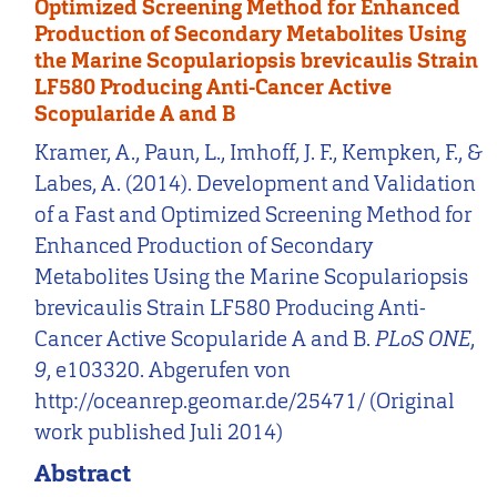
Optimized Screening Method for Enhanced
Production of Secondary Metabolites Using
the Marine Scopulariopsis brevicaulis Strain
LF580 Producing Anti-Cancer Active
Scopularide A and B
Kramer, A., Paun, L., Imhoff, J. F., Kempken, F., &
Labes, A. (2014). Development and Validation
of a Fast and Optimized Screening Method for
Enhanced Production of Secondary
Metabolites Using the Marine Scopulariopsis
brevicaulis Strain LF580 Producing Anti-
Cancer Active Scopularide A and B.
PLoS ONE
,
9
, e103320. Abgerufen von
http://oceanrep.geomar.de/25471/ (Original
work published Juli 2014)
Abstract