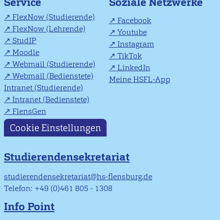
Soziale Netzwerke
Service
FlexNow (Studierende)
Facebook
FlexNow (Lehrende)
Youtube
StudIP
Instagram
Moodle
TikTok
Webmail (Studierende)
LinkedIn
Webmail (Bedienstete)
Meine HSFL-App
Intranet (Studierende)
Intranet (Bedienstete)
FlensGen
Cookie Einstellungen
Studierendensekretariat
studierendensekretariat@hs-flensburg.de
Telefon: +49 (0)461 805 - 1308
Info Point