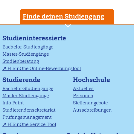
Finde deinen Studiengang
Studieninteressierte
Bachelor-Studiengänge
Master-Studiengänge
Studienberatung
HISinOne Online-Bewerbungstool
Studierende
Hochschule
Bachelor-Studiengänge
Aktuelles
Master-Studiengänge
Personen
Info Point
Stellenangebote
Studierendensekretariat
Ausschreibungen
Prüfungsmanagement
HISinOne Service Tool