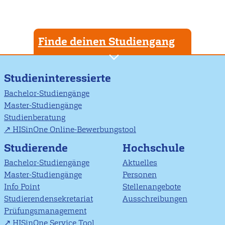
Finde deinen Studiengang
Studieninteressierte
Bachelor-Studiengänge
Master-Studiengänge
Studienberatung
HISinOne Online-Bewerbungstool
Studierende
Hochschule
Bachelor-Studiengänge
Aktuelles
Master-Studiengänge
Personen
Info Point
Stellenangebote
Studierendensekretariat
Ausschreibungen
Prüfungsmanagement
HISinOne Service Tool