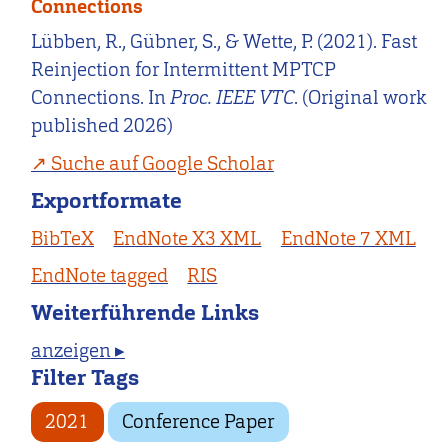
Connections
Lübben, R., Gübner, S., & Wette, P. (2021). Fast
Reinjection for Intermittent MPTCP
Connections. In
Proc. IEEE VTC
. (Original work
published 2026)
Suche auf Google Scholar
Exportformate
BibTeX
EndNote X3 XML
EndNote 7 XML
EndNote tagged
RIS
Weiterführende Links
anzeigen ▸
Filter Tags
2021
Conference Paper