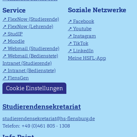
Soziale Netzwerke
Service
FlexNow (Studierende)
Facebook
FlexNow (Lehrende)
Youtube
StudIP
Instagram
Moodle
TikTok
Webmail (Studierende)
LinkedIn
Webmail (Bedienstete)
Meine HSFL-App
Intranet (Studierende)
Intranet (Bedienstete)
FlensGen
Cookie Einstellungen
Studierendensekretariat
studierendensekretariat@hs-flensburg.de
Telefon: +49 (0)461 805 - 1308