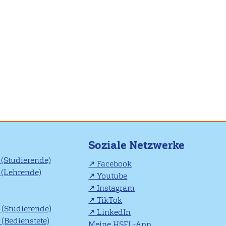
Soziale Netzwerke
(Studierende)
Facebook
(Lehrende)
Youtube
Instagram
TikTok
(Studierende)
LinkedIn
(Bedienstete)
Meine HSFL-App