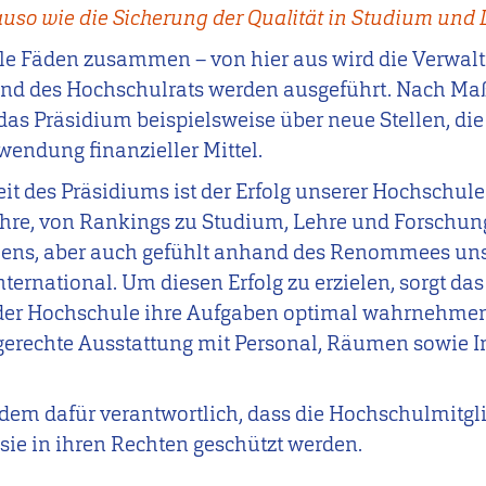
uso wie die Sicherung der Qualität in Studium und 
le Fäden zusammen – von hier aus wird die Verwaltu
und des Hochschulrats werden ausgeführt. Nach Ma
das Präsidium beispielsweise über neue Stellen, di
wendung finanzieller Mittel.
beit des Präsidiums ist der Erfolg unserer Hochschu
ehre, von Rankings zu Studium, Lehre und Forschu
ens, aber auch gefühlt anhand des Renommees uns
nternational. Um diesen Erfolg zu erzielen, sorgt da
 der Hochschule ihre Aufgaben optimal wahrnehme
rechte Ausstattung mit Personal, Räumen sowie In
dem dafür verantwortlich, dass die Hochschulmitgl
e in ihren Rechten geschützt werden.