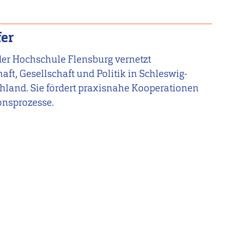
fer
 der Hochschule Flensburg vernetzt
ft, Gesellschaft und Politik in Schleswig-
hland. Sie fördert praxisnahe Kooperationen
onsprozesse.