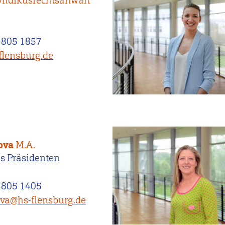
yndikusrechtsanwalt
 805 1857
flensburg.de
nova
M.A.
es Präsidenten
 805 1405
ova@hs-flensburg.de