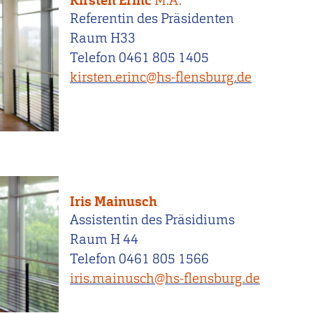
Kirsten Erinc
M.A.
Referentin des Präsidenten
Raum H33
Telefon 0461 805 1405
kirsten.erinc@hs-flensburg.de
Iris Mainusch
Assistentin des Präsidiums
Raum H 44
Telefon 0461 805 1566
iris.mainusch@hs-flensburg.de