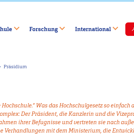
hule
Forschung
International
Präsidium
ie Hochschule.” Was das Hochschulgesetz so einfach a
 komplex: Der Präsident, die Kanzlerin und die Vizepr
ahmen ihrer Befugnisse und vertreten sie nach auß
ie Verhandlungen mit dem Ministerium, die Entwick