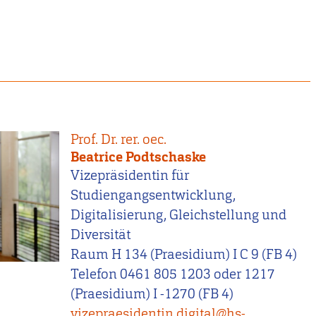
Prof. Dr. rer. oec.
Beatrice Podtschaske
Vizepräsidentin für
Studiengangsentwicklung,
Digitalisierung, Gleichstellung und
Diversität
Raum H 134 (Praesidium) I C 9 (FB 4)
Telefon 0461 805 1203 oder 1217
(Praesidium) I -1270 (FB 4)
vizepraesidentin.digital@hs-