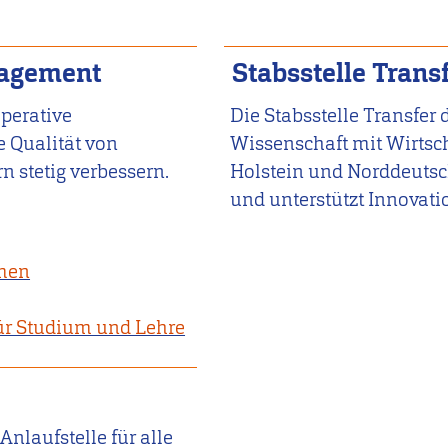
nagement
Stabsstelle Trans
perative
Die Stabsstelle Transfer
 Qualität von
Wissenschaft mit Wirtscha
n stetig verbessern.
Holstein und Norddeutsc
und unterstützt Innovati
imen
r Studium und Lehre
Anlaufstelle für alle