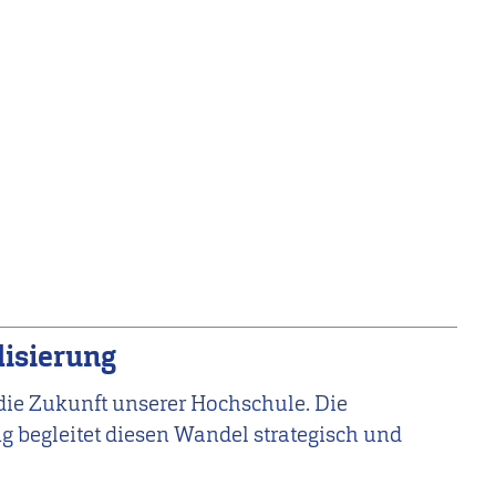
lisierung
 die Zukunft unserer Hochschule. Die
ng begleitet diesen Wandel strategisch und