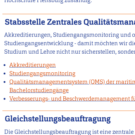
Hochschule Flensburg zuständig.
Stabsstelle Zentrales Qualitätsma
Akkreditierungen, Studiengangsmonitoring und o
Studiengangsentwicklung - damit möchten wir die
Studium und Lehre nicht nur sicherstellen, sonder
Akkreditierungen
Studiengangsmonitoring
Qualitätsmanagementsystem (QMS) der marit
Bachelorstudiengänge
Verbesserungs- und Beschwerdemanagement fü
Gleichstellungsbeauftragung
Die Gleichstellungsbeauftragung ist eine zentrale 