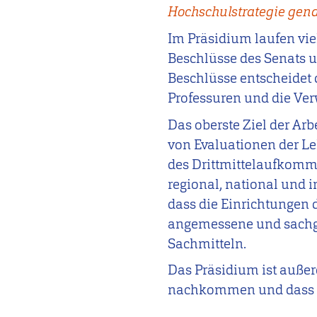
Hochschulstrategie gena
Im Präsidium laufen vie
Beschlüsse des Senats 
Beschlüsse entscheidet 
Professuren und die Ver
Das oberste Ziel der Ar
von Evaluationen der L
des Drittmittelaufkomm
regional, national und i
dass die Einrichtungen
angemessene und sachge
Sachmitteln.
Das Präsidium ist außer
nachkommen und dass si