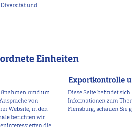
Diversität und
ordnete Einheiten
Exportkontrolle 
 Maßnahmen rund um
Diese Seite befindet sic
 Ansprache von
Informationen zum Them
rer Website, in den
Flensburg, schauen Sie g
äle berichten wir
eninteressierten die