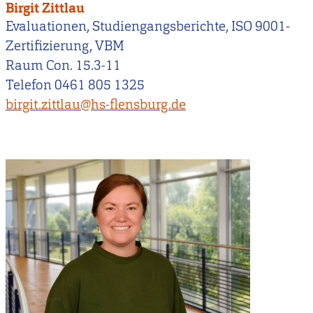
Birgit Zittlau
Evaluationen, Studiengangsberichte, ISO 9001-
Zertifizierung, VBM
Raum Con. 15.3-11
Telefon 0461 805 1325
birgit.zittlau@hs-flensburg.de