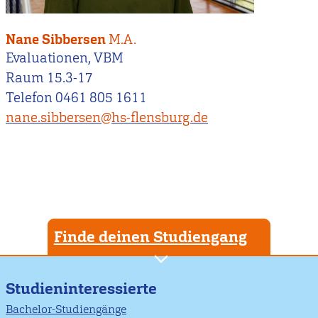
Nane Sibbersen
M.A.
Evaluationen, VBM
Raum 15.3-17
Telefon 0461 805 1611
nane.sibbersen@hs-flensburg.de
Finde deinen Studiengang
Studieninteressierte
Bachelor-Studiengänge