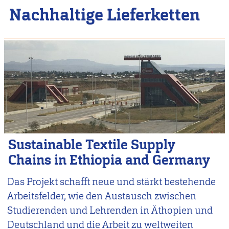
Nachhaltige Lieferketten
Sustainable Textile Supply
Chains in Ethiopia and Germany
Das Projekt schafft neue und stärkt bestehende
Arbeitsfelder, wie den Austausch zwischen
Studierenden und Lehrenden in Äthopien und
Deutschland und die Arbeit zu weltweiten