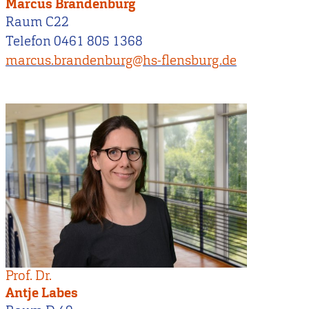
Marcus Brandenburg
Raum C22
Telefon 0461 805 1368
marcus.brandenburg@hs-flensburg.de
Prof. Dr.
Antje Labes