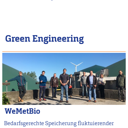
Green Engineering
WeMetBio
Bedarfsgerechte Speicherung fluktuierender