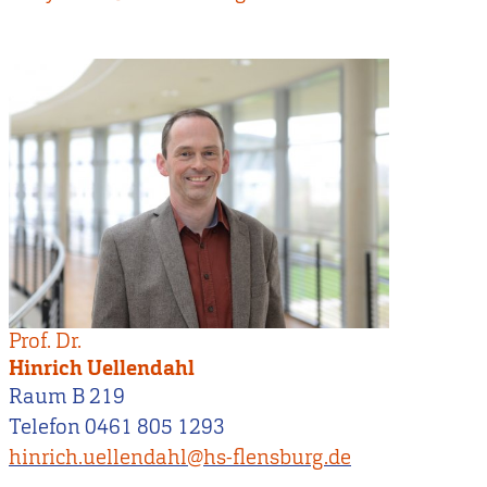
Prof. Dr.
Hinrich Uellendahl
Raum B 219
Telefon 0461 805 1293
hinrich.uellendahl@hs-flensburg.de