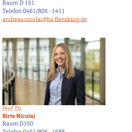
Raum D 151
Telefon 0461/805 - 1411
andreas.nicolai@hs-flensburg.de
Prof. Dr.
Birte Nicolai
Raum D150
Telefon 0461/805 - 1688