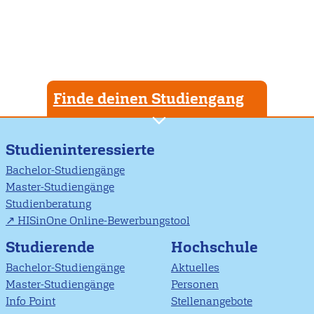
Finde deinen Studiengang
Studieninteressierte
Bachelor-Studiengänge
Master-Studiengänge
Studienberatung
HISinOne Online-Bewerbungstool
Studierende
Hochschule
Bachelor-Studiengänge
Aktuelles
Master-Studiengänge
Personen
Info Point
Stellenangebote