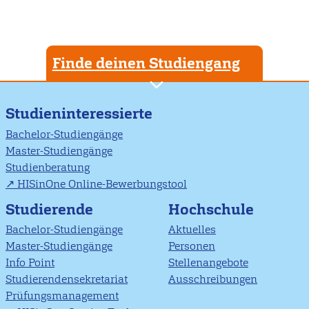
Finde deinen Studiengang
Studieninteressierte
Bachelor-Studiengänge
Master-Studiengänge
Studienberatung
HISinOne Online-Bewerbungstool
Studierende
Hochschule
Bachelor-Studiengänge
Aktuelles
Master-Studiengänge
Personen
Info Point
Stellenangebote
Studierendensekretariat
Ausschreibungen
Prüfungsmanagement