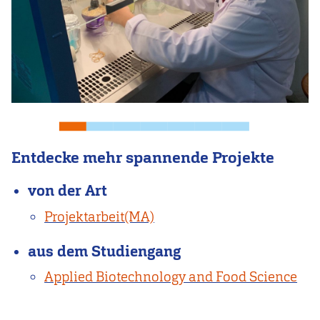
Entdecke mehr spannende Projekte
von der Art
Projektarbeit(MA)
aus dem Studiengang
Applied Biotechnology and Food Science