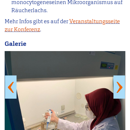
monocytogeneseinen Mikroorganismus auf
Räucherlachs.
Mehr Infos gibt es auf der
Veranstaltungsseite
zur Konferenz
.
Galerie