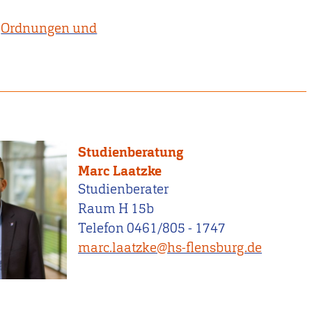
Ordnungen und
:
Studienberatung
Marc Laatzke
Studienberater
Raum H 15b
Telefon 0461/805 - 1747
marc.laatzke@hs-flensburg.de