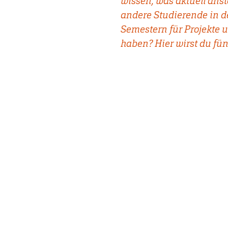
wissen, was aktuell ans
andere Studierende in d
Semestern für Projekte 
haben? Hier wirst du fün