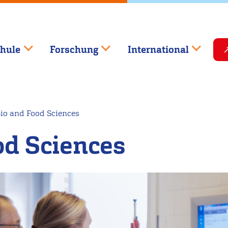
hule
Forschung
International
io and Food Sciences
od Sciences