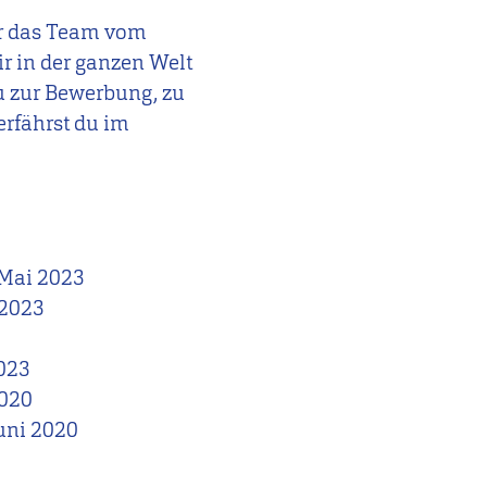
ir das Team vom
r in der ganzen Welt
u zur Bewerbung, zu
rfährst du im
 Mai 2023
 2023
2023
2020
Juni 2020