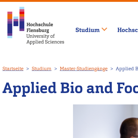
Studium
Hochsc
Direkt
Startseite
Studium
Master-Studiengänge
Applied B
zum
Inhalt
Applied Bio and Fo