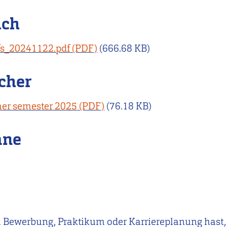
uch
fs_20241122.pdf
(666.68 KB)
cher
mer semester 2025
(76.18 KB)
äne
m Bewerbung, Praktikum oder Karriereplanung hast,