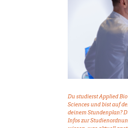
Du studierst Applied Bi
Sciences und bist auf d
deinem Stundenplan? D
Infos zur Studienordnun