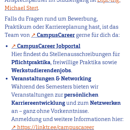
Michael Stert
.
Falls du Fragen rund um Bewerbung,
Praktikum oder Karriereplanung hast, ist das
Team von
CampusCareer
gerne für dich da:
CampusCareer Jobportal
Hier findest du Stellenausschreibungen für
Pflichtpraktika
, freiwillige Praktika sowie
Werkstudierendenjobs
.
Veranstaltungen & Networking
Während des Semesters bieten wir
Veranstaltungen zur
persönlichen
Karriereentwicklung
und zum
Netzwerken
an – ganz ohne Vorkenntnisse.
Anmeldung und weitere Informationen hier:
https://linktr.ee/campuscareer