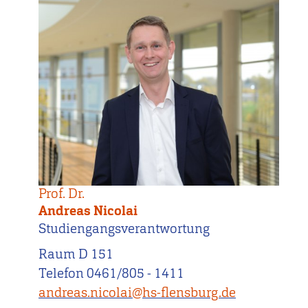
Prof. Dr.
Andreas Nicolai
Studiengangsverantwortung
Raum D 151
Telefon 0461/805 - 1411
andreas.nicolai@hs-flensburg.de