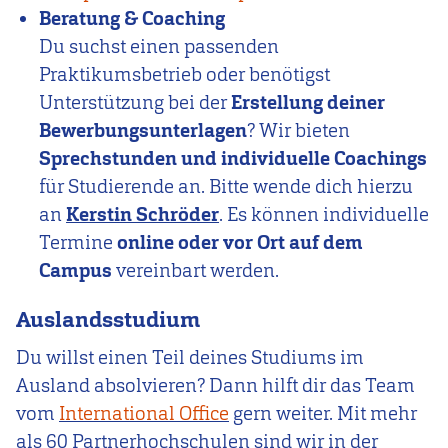
Beratung & Coaching
Du suchst einen passenden
Praktikumsbetrieb oder benötigst
Unterstützung bei der
Erstellung deiner
Bewerbungsunterlagen
? Wir bieten
Sprechstunden und individuelle Coachings
für Studierende an. Bitte wende dich hierzu
an
Kerstin Schröder
. Es können individuelle
Termine
online oder vor Ort auf dem
Campus
vereinbart werden.
Auslandsstudium
Du willst einen Teil deines Studiums im
Ausland absolvieren? Dann hilft dir das Team
vom
International Office
gern weiter. Mit mehr
als 60 Partnerhochschulen sind wir in der