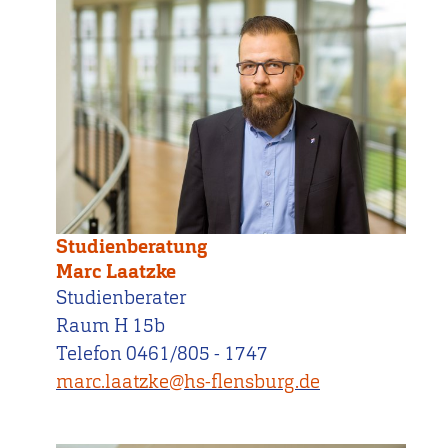
Studienberatung
Marc Laatzke
Studienberater
Raum H 15b
Telefon 0461/805 - 1747
marc.laatzke@hs-flensburg.de