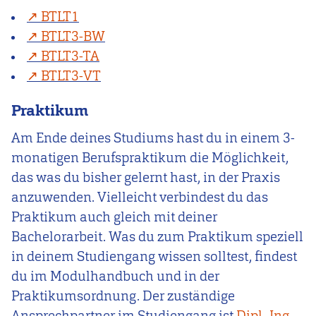
BTLT1
BTLT3-BW
BTLT3-TA
BTLT3-VT
Praktikum
Am Ende deines Studiums hast du in einem 3-
monatigen Berufspraktikum die Möglichkeit,
das was du bisher gelernt hast, in der Praxis
anzuwenden. Vielleicht verbindest du das
Praktikum auch gleich mit deiner
Bachelorarbeit. Was du zum Praktikum speziell
in deinem Studiengang wissen solltest, findest
du im Modulhandbuch und in der
Praktikumsordnung. Der zuständige
Ansprechpartner im Studiengang ist
Dipl.-Ing.