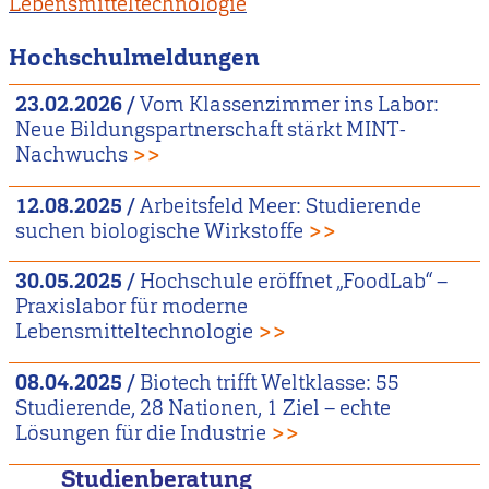
Lebensmitteltechnologie
Hochschulmeldungen
23.02.2026
/
Vom Klassenzimmer ins Labor:
Neue Bildungspartnerschaft stärkt MINT-
Nachwuchs
>>
12.08.2025
/
Arbeitsfeld Meer: Studierende
suchen biologische Wirkstoffe
>>
30.05.2025
/
Hochschule eröffnet „FoodLab“ –
Praxislabor für moderne
Lebensmitteltechnologie
>>
08.04.2025
/
Biotech trifft Weltklasse: 55
Studierende, 28 Nationen, 1 Ziel – echte
Lösungen für die Industrie
>>
Studienberatung