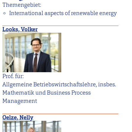
Themengebiet:
International aspects of renewable energy
Looks, Volker
Prof. für:
Allgemeine Betriebswirtschaftslehre, insbes.
Mathematik und Business Process
Management
Oelze, Nelly