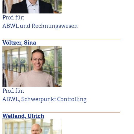
Prof. für:
ABWL und Rechnungswesen
Völtzer, Sina
Prof. für:
ABWL, Schwerpunkt Controlling
Welland, Ulrich