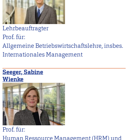
Lehrbeauftragter
Prof. für:
Allgemeine Betriebswirtschaftslehre, insbes.
Internationales Management
Seeger, Sabine
Wienke
Prof. für:
Human Ressource Management (HRM) und