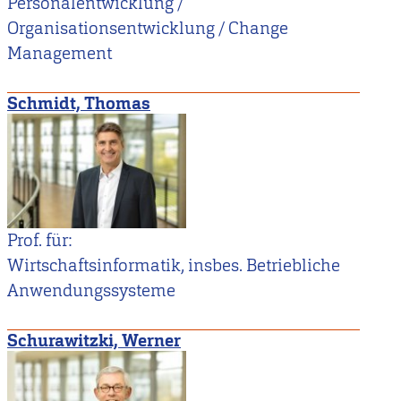
Personalentwicklung /
Organisationsentwicklung / Change
Management
Schmidt, Thomas
Prof. für:
Wirtschaftsinformatik, insbes. Betriebliche
Anwendungssysteme
Schurawitzki, Werner