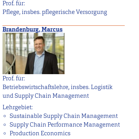
Prof. für:
Pflege, insbes. pflegerische Versorgung
Brandenburg, Marcus
Prof. für:
Betriebswirtschaftslehre, insbes. Logistik
und Supply Chain Management
Lehrgebiet:
Sustainable Supply Chain Management
Supply Chain Performance Management
Production Economics