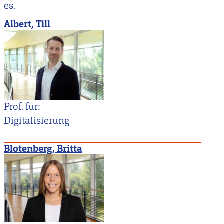
es.
Albert, Till
Prof. für:
Digitalisierung
Blotenberg, Britta